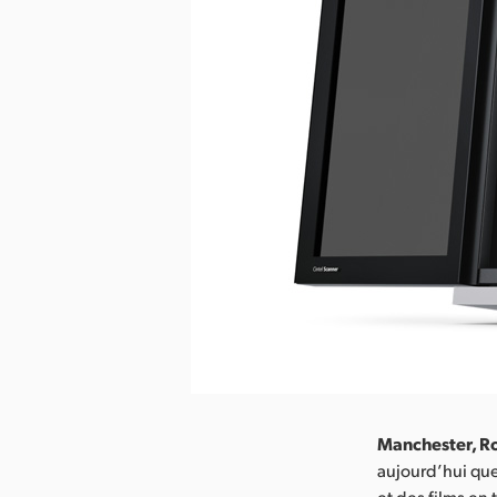
Manchester, R
aujourd’hui que
et des films en 