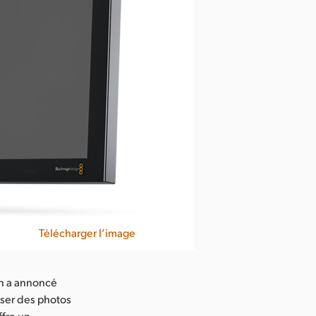
Télécharger l’image
n a annoncé
iser des photos
ffre un