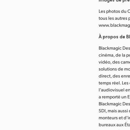
Les photos du C
tous les autres
www.blackmagi
À propos de B
Blackmagic Desi
cinéma, de la p
vidéo, des camé
solutions de mo
direct, des enr
temps réel. Les
l’audiovisuel en
a remporté un E
Blackmagic Des
SDI, mais aussi
monteurs et d'i
bureaux aux Éta