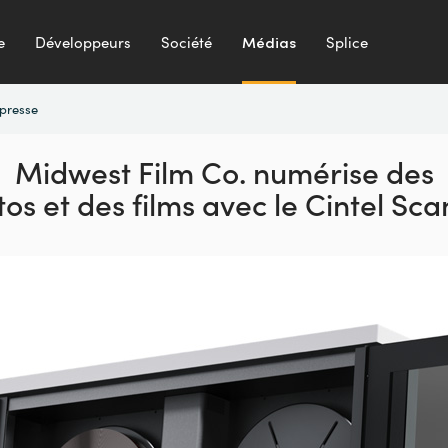
e
Développeurs
Société
Médias
Splice
presse
Midwest Film Co.
numérise des
tos et
des films avec le Cintel Sc