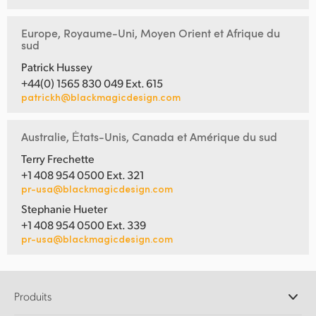
Europe, Royaume-Uni, Moyen Orient et Afrique du
sud
Patrick Hussey
+44(0) 1565 830 049 Ext. 615
patrickh@blackmagicdesign.com
Australie, Ėtats-Unis, Canada et Amérique du sud
Terry Frechette
+1 408 954 0500 Ext. 321
pr-usa@blackmagicdesign.com
Stephanie Hueter
+1 408 954 0500 Ext. 339
pr-usa@blackmagicdesign.com
Produits