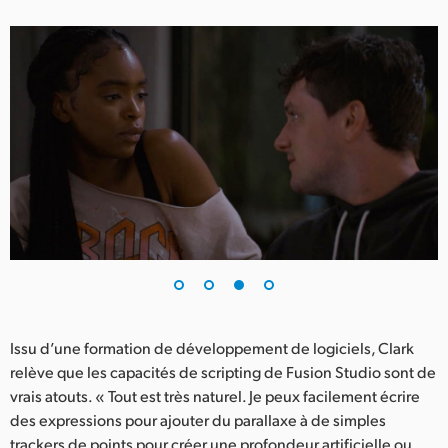
Issu d’une formation de développement de logiciels, Clark
relève que les capacités de scripting de Fusion Studio sont de
vrais atouts. « Tout est très naturel. Je peux facilement écrire
des expressions pour ajouter du parallaxe à de simples
trackers de points pour créer une profondeur artificielle ou