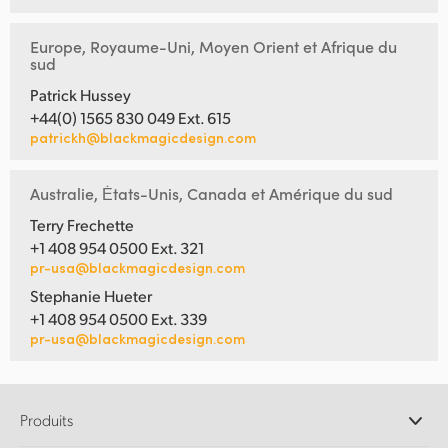
Europe, Royaume-Uni, Moyen Orient et Afrique du
sud
Patrick Hussey
+44(0) 1565 830 049 Ext. 615
patrickh@blackmagicdesign.com
Australie, Ėtats-Unis, Canada et Amérique du sud
Terry Frechette
+1 408 954 0500 Ext. 321
pr-usa@blackmagicdesign.com
Stephanie Hueter
+1 408 954 0500 Ext. 339
pr-usa@blackmagicdesign.com
Produits