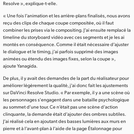
Resolve », explique-t-elle.
« Une fois l’animation et les arrière-plans finalisés, nous avons
reçu des clips de chaque coupe compositée, où il faut
combiner les prises via le compositing. J’ai ensuite remplacé la
timeline du storyboard vidéo avec ces segments et je les ai
montés en conséquence. Comme il était nécessaire d’ajuster
le dialogue et le timing, j’ai parfois supprimé des images
animées ou étendu des images fixes, selon la coupe »,
ajoute Yanagida.
De plus, il y avait des demandes de la part du réalisateur pour
améliorer légèrement la qualité, j’ai donc fait les ajustements
sur DaVinci Resolve Studio. « Par exemple, il y a une scène où
les personnages s'engagent dans une bataille psychologique
au sommet d'une tour. Ce n’était pas une scène d’action
clinquante, la demande était d’ajouter des ombres subtiles.
J’ai réalisé cela en ajoutant des basses lumières aux murs en
pierre et à l’avant-plan à l’aide de la page Étalonnage pour