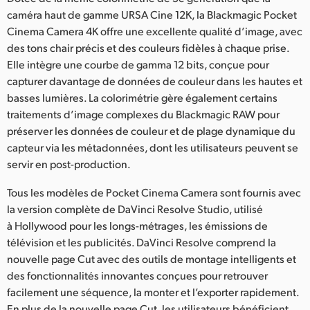
caméra haut de gamme URSA Cine 12K, la Blackmagic Pocket
Cinema Camera 4K offre une excellente qualité d’image, avec
des tons chair précis et des couleurs fidèles à chaque prise.
Elle intègre une courbe de gamma 12 bits, conçue pour
capturer davantage de données de couleur dans les hautes et
basses lumières. La colorimétrie gère également certains
traitements d’image complexes du Blackmagic RAW pour
préserver les données de couleur et de plage dynamique du
capteur via les métadonnées, dont les utilisateurs peuvent se
servir en post-production.
Tous les modèles de Pocket Cinema Camera sont fournis avec
la version complète de DaVinci Resolve Studio, utilisé
à Hollywood pour les longs-métrages, les émissions de
télévision et les publicités. DaVinci Resolve comprend la
nouvelle page Cut avec des outils de montage intelligents et
des fonctionnalités innovantes conçues pour retrouver
facilement une séquence, la monter et l’exporter rapidement.
En plus de la nouvelle page Cut, les utilisateurs bénéficient