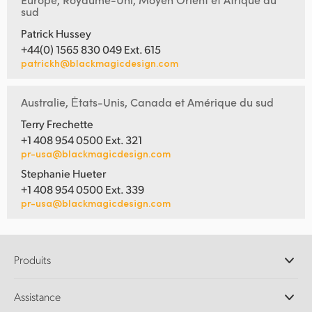
sud
Patrick Hussey
+44(0) 1565 830 049 Ext. 615
patrickh@blackmagicdesign.com
Australie, Ėtats-Unis, Canada et Amérique du sud
Terry Frechette
+1 408 954 0500 Ext. 321
pr-usa@blackmagicdesign.com
Stephanie Hueter
+1 408 954 0500 Ext. 339
pr-usa@blackmagicdesign.com
Produits
Caméras professionnelles
Assistance
Logiciels DaVinci Resolve et Fusion