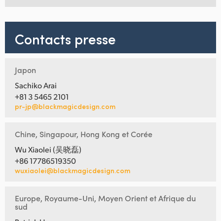
Contacts presse
Japon
Sachiko Arai
+81 3 5465 2101
pr-jp@blackmagicdesign.com
Chine, Singapour, Hong Kong et Corée
Wu Xiaolei (吴晓磊)
+86 17786519350
wuxiaolei@blackmagicdesign.com
Europe, Royaume-Uni, Moyen Orient et Afrique du
sud