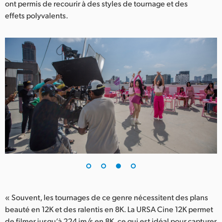
ont permis de recourir à des styles de tournage et des
effets polyvalents.
« Souvent, les tournages de ce genre nécessitent des plans
beauté en 12K et des ralentis en 8K. La URSA Cine 12K permet
de filmer jusqu’à 224 im/s en 8K, ce qui est idéal pour capturer