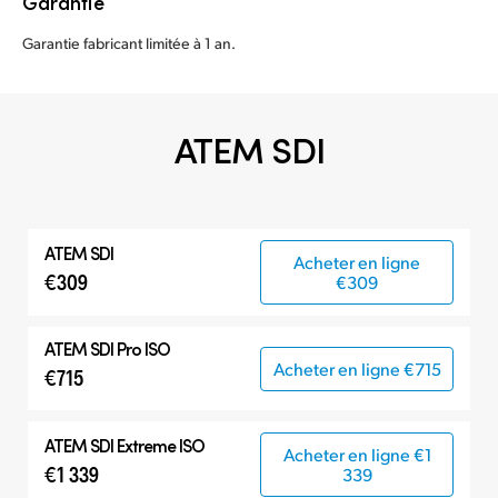
Garantie
Garantie fabricant limitée à 1 an.
ATEM SDI
ATEM SDI
Acheter en ligne
€309
€309
ATEM SDI Pro ISO
Acheter en ligne €715
€715
ATEM SDI Extreme ISO
Acheter en ligne €1
€1 339
339