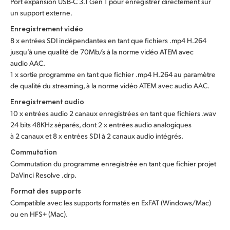
Port expansion USB-C 3.1 Gen 1 pour enregistrer directement sur
un support externe.
Enregistrement vidéo
8 x entrées SDI indépendantes en tant que fichiers .mp4 H.264
jusqu’à une qualité de 70Mb/s à la norme vidéo ATEM avec
audio AAC.
1 x sortie programme en tant que fichier .mp4 H.264 au paramètre
de qualité du streaming, à la norme vidéo ATEM avec audio AAC.
Enregistrement audio
10 x entrées audio 2 canaux enregistrées en tant que fichiers .wav
24 bits 48KHz séparés, dont 2 x entrées audio analogiques
à 2 canaux et 8 x entrées SDI à 2 canaux audio intégrés.
Commutation
Commutation du programme enregistrée en tant que fichier projet
DaVinci Resolve .drp.
Format des supports
Compatible avec les supports formatés en ExFAT (Windows/Mac)
ou en HFS+ (Mac).