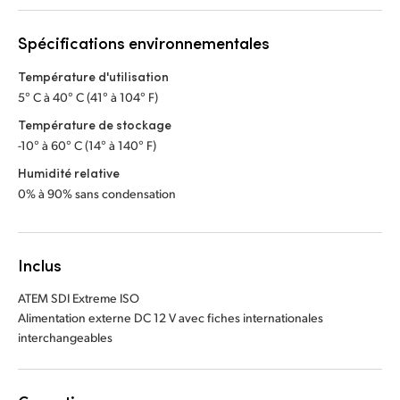
Spécifications environnementales
Température d'utilisation
5° C à 40° C (41° à 104° F)
Température de stockage
-10° à 60° C (14° à 140° F)
Humidité relative
0% à 90% sans condensation
Inclus
ATEM SDI Extreme ISO
Alimentation externe DC 12 V avec fiches internationales
interchangeables