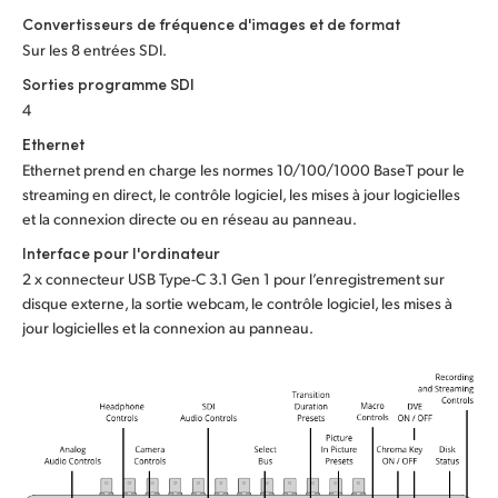
Convertisseurs de fréquence d'images et de format
UAE
Sur les 8 entrées SDI.
Ukraine
Sorties programme SDI
4
United Kingdom
Ethernet
Ethernet prend en charge les normes 10/100/1000 BaseT pour le
United States
streaming en direct, le contrôle logiciel, les mises à jour logicielles
et la connexion directe ou en réseau au panneau.
Interface pour l'ordinateur
2 x connecteur USB Type-C 3.1 Gen 1 pour l’enregistrement sur
disque externe, la sortie webcam, le contrôle logiciel, les mises à
jour logicielles et la connexion au panneau.