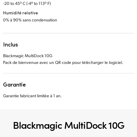
-20 to 45º C (-4º to 113º F)
Humidité relative
0% à 90% sans condensation
Inclus
Blackmagic MultiDock 10G
Pack de bienvenue avec un QR code pour télécharger le logiciel.
Garantie
Garantie fabricant limitée à 1 an.
Blackmagic MultiDock 10G