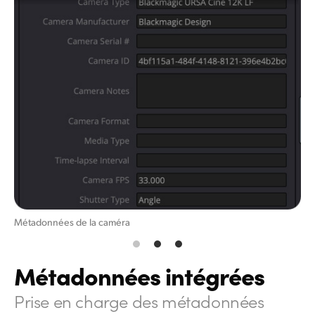
Métadonnées de la caméra
Métadonnées intégrées
Prise en charge des métadonnées