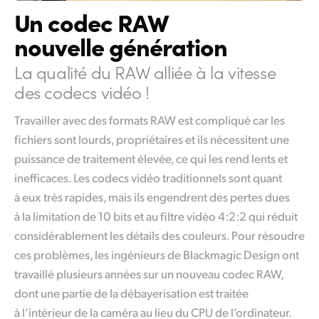
Un codec RAW
UAE
nouvelle génération
Ukraine
La qualité du RAW alliée à la vitesse
United Kingdom
des codecs vidéo !
United States
Travailler avec des formats RAW est compliqué car les
fichiers sont lourds, propriétaires et ils nécessitent une
puissance de traitement élevée, ce qui les rend lents et
inefficaces. Les codecs vidéo traditionnels sont quant
à eux très rapides, mais ils engendrent des pertes dues
à la limitation
de 10 bits
et au filtre vidéo 4:2:2 qui réduit
considérablement les détails des couleurs. Pour résoudre
ces problèmes, les ingénieurs de Blackmagic Design ont
travaillé plusieurs années sur un nouveau codec RAW,
dont une partie de la débayerisation est traitée
à l’intérieur de la caméra au lieu du CPU de l’ordinateur.