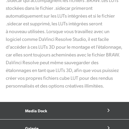
.sidecar qui accompagnent les fichiers .BRAW. Les LUTs
stockées dans le fichier .sidecar primeront
automatiquement sur les LUTs intégrées et si le fichier
.sidecar est supprimé, les LUTs intégrées seront
à nouveau utilisées. Lorsque vous travaillez avec un
logiciel comme DaVinci Resolve Studio, il est facile
d’accéder à ces LUTs 3D pour le montage et l’étalonnage,
car elles sont toujours acheminées avec le fichier BRAW.
DaVinci Resolve peut même sauvegarder des
étalonnages en tant que LUTs 3D, afin que vous puissiez
créer vos propres fichiers cube LUT pour des rendus
personnalisés et des options créatives illimitées.
Media Dock
Galerie