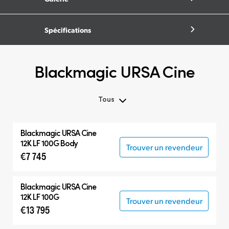
Spécifications
Blackmagic URSA Cine
Tous
Tous
Blackmagic
URSA Cine
Blackmagic URSA Cine
12K LF 100G Body
Trouver un revendeur
€7 745
Accessoires
Blackmagic
URSA Cine
12K LF 100G
Trouver un revendeur
€13 795