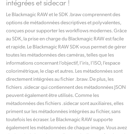
intégrées et sidecar !
Le Blackmagic RAW et le SDK .braw comprennent des
options de métadonnées descriptives et polyvalentes,
conçues pour supporter les workflows modernes. Grâce
au SDK, la prise en charge du Blackmagic RAW est facile
et rapide. Le Blackmagic RAW SDK vous permet de gérer
toutes les métadonnées des caméras, telles que les
informations concernant l’objectif, l’iris, l’ISO, l’espace
colorimétrique, le clap et autres. Les métadonnées sont
directement intégrées au fichier .braw. De plus, les
fichiers .sidecar qui contiennent des métadonnées JSON
peuvent également être utilisés. Comme les
métadonnées des fichiers .sidecar sont auxiliaires, elles
priment sur les métadonnées intégrées au fichier, sans
toutefois les écraser. Le Blackmagic RAW supporte
également les métadonnées de chaque image. Vous avez