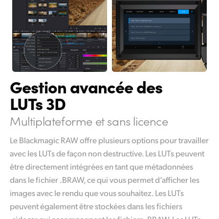
Gestion avancée des
LUTs 3D
Multiplateforme et sans licence
Le Blackmagic RAW offre plusieurs options pour travailler
avec les LUTs de façon non destructive. Les LUTs peuvent
être directement intégrées en tant que métadonnées
dans le fichier .BRAW, ce qui vous permet d’afficher les
images avec le rendu que vous souhaitez. Les LUTs
peuvent également être stockées dans les fichiers