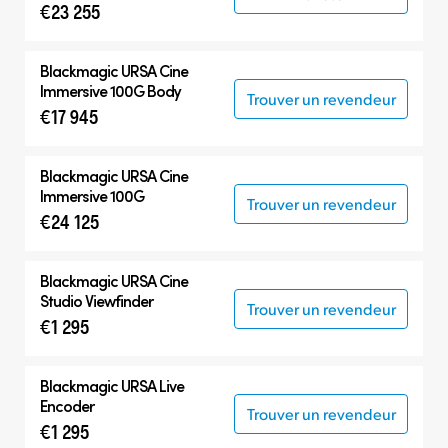
€23 255
Blackmagic
URSA Cine
Immersive 100G Body
Trouver un revendeur
€17 945
Blackmagic
URSA Cine
Immersive 100G
Trouver un revendeur
€24 125
Blackmagic
URSA Cine
Studio Viewfinder
Trouver un revendeur
€1 295
Blackmagic
URSA Live
Encoder
Trouver un revendeur
€1 295