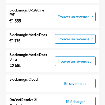
Blackmagic
URSA Cine
EVF
Trouver un revendeur
€1 555
Blackmagic
Media Dock
Trouver un revendeur
€1 775
Blackmagic
Media Dock
Ultra
Trouver un revendeur
€2 595
Blackmagic Cloud
En savoir plus
DaVinci Resolve 21
Télécharger