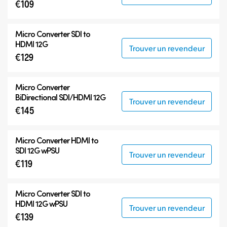
€109
Micro Converter
SDI to
HDMI 12G
Trouver un revendeur
€129
Micro Converter
BiDirectional SDI/HDMI 12G
Trouver un revendeur
€145
Micro Converter
HDMI to
SDI 12G wPSU
Trouver un revendeur
€119
Micro Converter
SDI to
HDMI 12G wPSU
Trouver un revendeur
€139