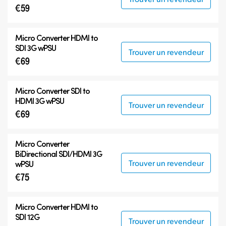
€59
Micro Converter
HDMI to
SDI 3G wPSU
Trouver un revendeur
€69
Micro Converter
SDI to
HDMI 3G wPSU
Trouver un revendeur
€69
Micro Converter
BiDirectional SDI/HDMI 3G
Trouver un revendeur
wPSU
€75
Micro Converter
HDMI to
SDI 12G
Trouver un revendeur