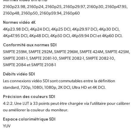
2160p23.98, 2160p24, 2160p25, 2160p29.97, 2160p30, 2160p47.95,
2160p48, 2160p50, 2160p59.94, 2160p60
Normes vidéo 4K
4Kp23.98 DCI, 4Kp24 DCI, 4Kp25 DCI, 4Kp29.97 DCI, 4Kp30 DCI,
4Kp47.95 DCI, 4Kp48 DCI, 4Kp50 DCI, 4Kp59.94 DCI et 4Kp60 DCI.
Conformité aux normes SDI
SMPTE 259M, SMPTE 292M, SMPTE 296M, SMPTE 424M, SMPTE 425M,
SMPTE 2081-1, SMPTE 2081-10, SMPTE 2082-1, SMPTE 2082-10,
SMPTE 2084 et SMPTE 2108-1
Débits vidéo SDI
Les connexions vidéo SDI sont commutables entre la définition
standard, 720p, 1080i, 1080p, 2K DCI, Ultra HD et 4K DCI.
Précision des couleurs SDI
4:2:2. Une LUT à 33 points peut être chargée via l’utilitaire pour calibrer
ou améliorer la couleur du moniteur.
Espace colorimétrique SDI
YUV