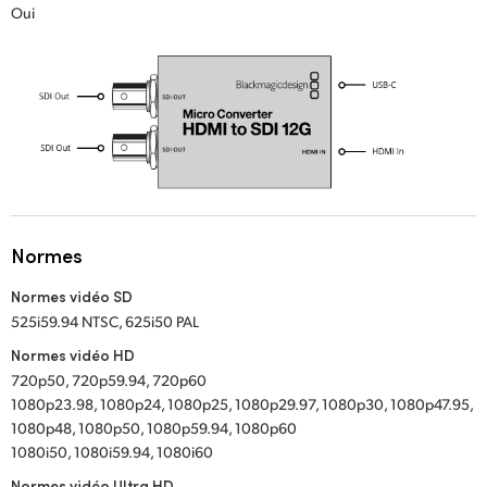
Oui
UAE
Ukraine
United Kingdom
United States
Normes
Normes vidéo SD
525i59.94 NTSC, 625i50 PAL
Normes vidéo HD
720p50, 720p59.94, 720p60
1080p23.98, 1080p24, 1080p25, 1080p29.97, 1080p30, 1080p47.95,
1080p48, 1080p50, 1080p59.94, 1080p60
1080i50, 1080i59.94, 1080i60
Normes vidéo Ultra HD