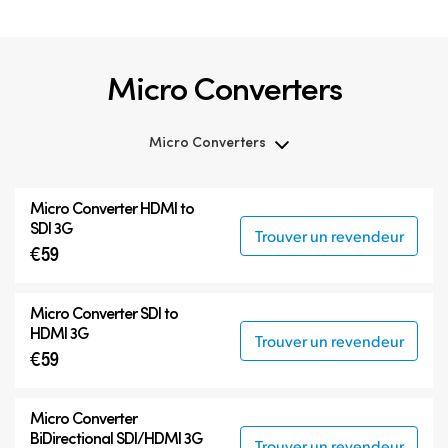
Micro Converters
Micro Converters
Micro Converters
Micro Converter
HDMI to
Accessoires
SDI 3G
Trouver un revendeur
€59
Micro Converter
SDI to
HDMI 3G
Trouver un revendeur
€59
Micro Converter
BiDirectional SDI/HDMI 3G
Trouver un revendeur