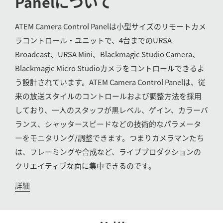
Panel
について
UAE
ATEM Camera Control Panelは小型サイズのリモートカメ
Ukraine
ラコントロール・ユニットで、4台までのURSA
Broadcast、URSA Mini、Blackmagic Studio Camera、
United Kingdom
Blackmagic Micro Studioカメラをコントロールできるよ
United States
う設計されています。ATEM Camera Control Panelは、従
来の放送スタイルのコントロールおよび調整方法を採用
しており、一人のスタッフが黒レベル、ゲイン、カラーバ
ランス、シャッタースピードなどの技術的なパラメータ
ーをモニタリング/調整できます。つまりカメラマンたち
は、フレーミングや合成など、ライブプロダクションの
クリエイティブな面に集中できるのです。
詳細