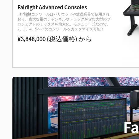
Fairlight Advanced Consoles
Fairlightコンソールはハリウッドや放送業界で使用され
おり、膨大な量のチャンネルやトラックを含む大型のプ
ロジェクトのミックスを簡素化。モジュラー式なので、
2、3、4、5ベイのコンソールをカスタマイズ可能！
¥3,848,000
(税込価格)
から
Fa