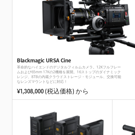
Blackmagic URSA Cine
革命的なハイエンドのデジタルフィルムカメラ。12Kフルフレー
ムおよび65mm 17Kの2機種を展開。16ストップのダイナミック
レンジ、8TBの内蔵クラウドストレージ・モジュール、交換可能
なレンズマウントなどに対応！
¥1,308,000
(税込価格)
から