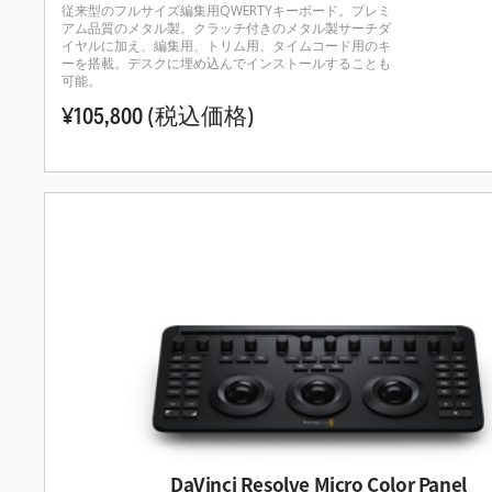
従来型のフルサイズ編集用QWERTYキーボード。プレミ
アム品質のメタル製。クラッチ付きのメタル製サーチダ
イヤルに加え、編集用、トリム用、タイムコード用のキ
ーを搭載。デスクに埋め込んでインストールすることも
可能。
¥105,800
(税込価格)
DaVinci Resolve Micro Color Panel