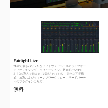
Fairlight Live
世界で最もパワフルなソフトウェアベースのライブオー
ディオミキシング・ソリューション。将来的なSMPTE-
2110の導入を踏まえて設計されており、完全な冗長構
成。放送およびイマーシブワークフロー、サードパーテ
ィのプラグインに対応。
無料