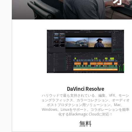
DaVinci Resolve
ハリウッドで最も支持されている、編集、VFX、モーシ
ョングラフィックス、カラーコレクション、オーディオ
ポストプロダクション用ソリューション。Mac、
Windows、Linuxをサポート。コラボレーションを能率
化するBlackmagic Cloudに対応！
無料