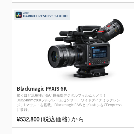
同梱
DAVINCI RESOLVE STUDIO
Blackmagic PYXIS 6K
驚くほど汎用性が高い最先端デジタルフィルムカメラ！
36x24mmの6Kフルフレームセンサー、ワイドダイナミックレン
ジ、Lマウントを搭載。Blackmagic RAWとプロキシをCFexpress
に収録。
¥532,800
(税込価格)
から