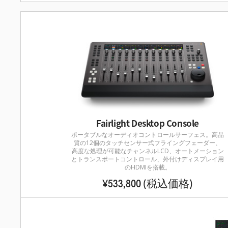
Fairlight Desktop Console
ポータブルなオーディオコントロールサーフェス。高品
質の12個のタッチセンサー式フライングフェーダー、
高度な処理が可能なチャンネルLCD、オートメーション
とトランスポートコントロール、外付けディスプレイ用
のHDMIを
搭載。
¥533,800
(税込価格)