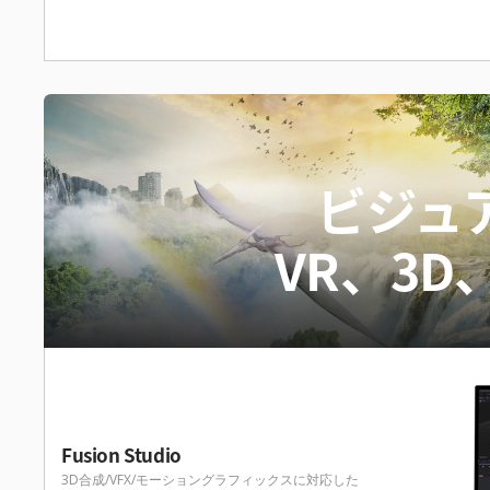
ビジュ
VR、3
Fusion Studio
3D合成/VFX/モーショングラフィックスに対応した