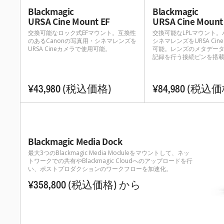
Blackmagic
Blackmagic
URSA Cine Mount EF
URSA Cine Mount
交換可能なロック式EFマウント。互換性
交換可能なLPLマウント
のあるCanonの写真用・シネマレンズを
シネマレンズをURSA Ci
URSA Cineカメラで使用可能。
可能。レンズのメタデー
記録を行う接続ピンを搭
¥43,980
(税込価格)
¥84,980
(税込価
Blackmagic Media Dock
最大3つのBlackmagic Media Moduleをマウントして、ネッ
トワークでの共有やBlackmagic Cloudへのアップロードを行
い、ポストプロダクションのワークフローを加速化。
¥358,800
(税込価格)
から