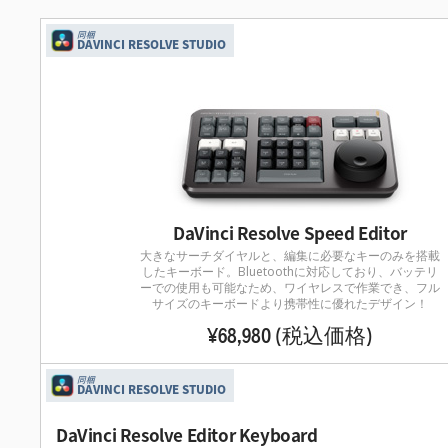
同梱
DAVINCI RESOLVE STUDIO
DaVinci Resolve Speed Editor
大きなサーチダイヤルと、編集に必要なキーのみを搭載
したキーボード。Bluetoothに対応しており、バッテリ
ーでの使用も可能なため、ワイヤレスで作業でき、フル
サイズのキーボードより携帯性に優れたデザイン！
¥68,980
(税込価格)
同梱
DAVINCI RESOLVE STUDIO
DaVinci Resolve Editor Keyboard