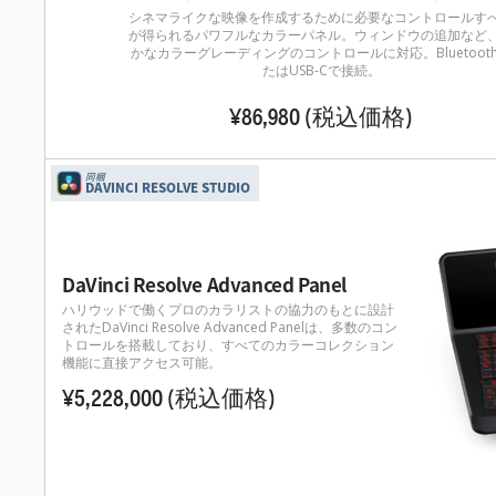
シネマライクな映像を作成するために必要なコントロールす
が得られるパワフルなカラーパネル。ウィンドウの追加など
かなカラーグレーディングのコントロールに対応。Bluetoot
たはUSB-Cで接続。
¥86,980
(税込価格)
同梱
DAVINCI RESOLVE STUDIO
DaVinci Resolve Advanced Panel
ハリウッドで働くプロのカラリストの協力のもとに設計
されたDaVinci Resolve Advanced Panelは、多数のコン
トロールを搭載しており、すべてのカラーコレクション
機能に直接アクセス
可能。
¥5,228,000
(税込価格)