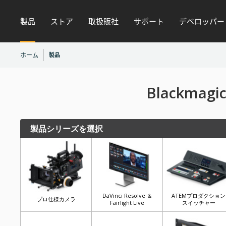
製品
ストア
取扱販社
サポート
デベロッパー
ホーム
製品
Blackma
製品シリーズを選択
DaVinci Resolve ＆
ATEMプロダクション
プロ仕様カメラ
Fairlight Live
スイッチャー