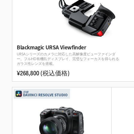
Blackmagic URSA Viewfinder
URSAシリーズのカメラに対応した高解像度ビューファインダ
ー。フルHD有機ELディスプレイ、完璧なフォーカスを得られる
ガラス性レンズを搭載。
¥268,800
(税込価格)
同梱
DAVINCI RESOLVE STUDIO