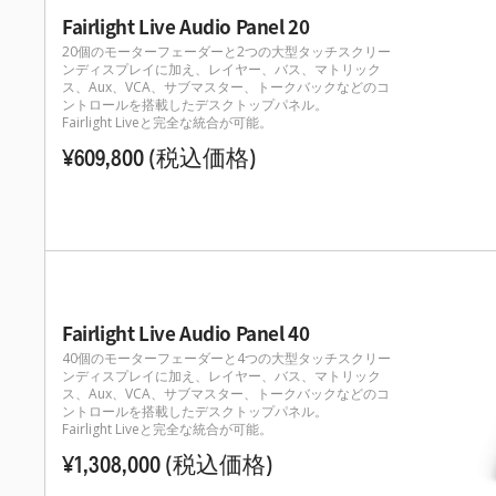
Fairlight Live Audio Panel 20
20個のモーターフェーダーと2つの大型タッチスクリー
ンディスプレイに加え、レイヤー、バス、マトリック
ス、Aux、VCA、サブマスター、トークバックなどのコ
ントロールを搭載したデスクトップパネル。
Fairlight Liveと完全な統合が可能。
¥609,800
(税込価格)
Fairlight Live Audio Panel 40
40個のモーターフェーダーと4つの大型タッチスクリー
ンディスプレイに加え、レイヤー、バス、マトリック
ス、Aux、VCA、サブマスター、トークバックなどのコ
ントロールを搭載したデスクトップパネル。
Fairlight Liveと完全な統合が可能。
¥1,308,000
(税込価格)