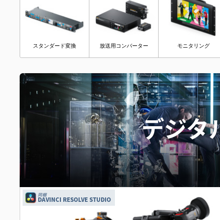
スタンダード変換
放送用コンバーター
モニタリング
デジタ
同梱
DAVINCI RESOLVE STUDIO