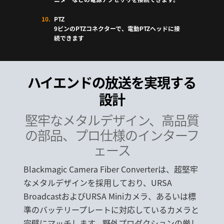
PTZ
9ピンのPTZコネクターで、電動PTZヘッドに接
続できます
ハイエンドの
放送を実現する
設計
堅牢なメタルデザイン、
高品質
の部品、プロ仕様
のインターフ
ェース
Blackmagic Camera Fiber Converterは、超堅牢
なメタルデザインを採用しており、URSA
BroadcastおよびURSA Miniカメラ、あるいは標
準のバッテリープレートに対応しているカメラと
完璧にマッチします。野外プロダクションの厳し