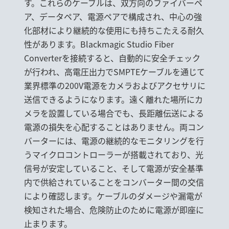
す。これらのケーブルは、双方向のファイバーペ
ア、データペア、電源ペアで構成され、中心の強
化部材により継続的な使用にも持ちこたえる耐久
性があります。Blackmagic Studio Fiber
Converterを接続すると、自動的に安全チェック
が行われ、高電圧出力でSMPTEケーブルを通じて
業界標準の200V電源をカメラおよびアクセサリに
送信できるようになります。遠く離れた場所にカ
メラを設置している場合でも、長距離伝送による
電源の損失を心配することはありません。両コン
バーターには、電源の継続的なモニタリングを行
うマイクロコントローラーが搭載されており、光
信号が安定していること、そして電源が安全基準
内で供給されていることをコンバーター間の交信
により確認します。ケーブルのダメージや漏電が
検知された場合、危険防止のために電源が即座に
止まります。