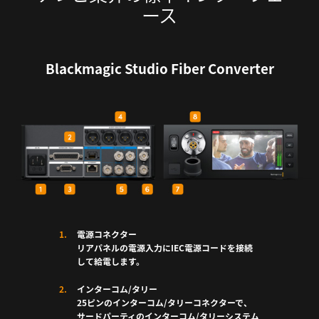
ース
Blackmagic Studio Fiber Converter
電源コネクター
リアパネルの電源入力にIEC電源コードを接続
して給電します。
インターコム/タリー
25ピンのインターコム/タリーコネクターで、
サードパーティのインターコム/タリーシステム