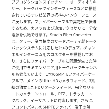
ブプロダクションスイッチャー、オーディオミキ
サー、トークバックインターフェースなどに搭載
されているテレビ業界の標準のインターフェース
に戻します。ファイバーケーブルで高電圧で伝送
するため、カメラおよび追加アクセサリに十分な
電源を供給できます。Studio Fiber Converter
は、タリー、業界標準のサードパーティ製トーク
バックシステムに対応した2つのデュアルチャン
ネルインターコム用のコネクターを搭載してお
り、さらにファイバーケーブルに問題が生じた時
に使用できるエンジニア用トークバックチャンネ
ルも備えています。1本のSMPTEファイバーケー
ブルで、メインのUltra HDカメラフィード、3系
統の独立したHDリターンフィード、完全なリモ
ートカメラコントロール、PTZ、トラッカートー
クバック、イーサネットに対応します。さらに、
フロントパネルのSMPTEファイバー端子の隣