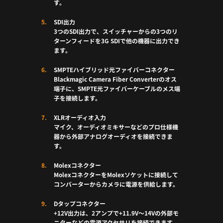
す。
SDI出力
3つのSDI出力で、スイッチャーからの3つのリ
ターンフィードを3G SDIで他の機器に出力でき
ます。
SMPTEハイブリッド光ファイバーコネクター
Blackmagic Camera Fiber Converterのオス
端子に、SMPTE光ファイバーケーブルのメス端
子を接続します。
XLRオーディオ入力
マイク、オーディオミキサーなどのプロ仕様機
器から外部アナログオーディオを接続できま
す。
Molexコネクター
MolexコネクターをMolexソケットに接続して
コンバーターからカメラに電源を供給します。
Dタップコネクター
+12V出力は、2アンプで+11.9V〜14Vの外部モ
ニターなどの電源アクセサリを接続できます。