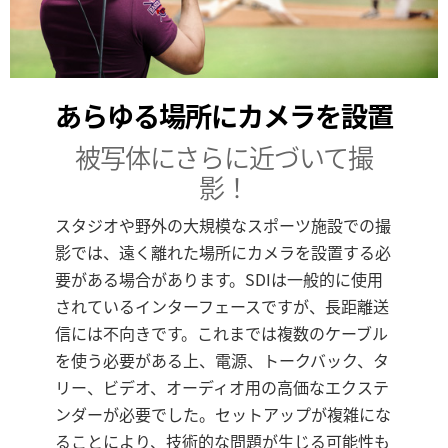
UAE
Ukraine
あらゆる場所にカメラを設置
United Kingdom
被写体にさらに近づいて撮
United States
影！
スタジオや野外の大規模なスポーツ施設での撮
影では、遠く離れた場所にカメラを設置する必
要がある場合があります。SDIは一般的に使用
されているインターフェースですが、長距離送
信には不向きです。これまでは複数のケーブル
を使う必要がある上、電源、トークバック、タ
リー、ビデオ、オーディオ用の高価なエクステ
ンダーが必要でした。セットアップが複雑にな
ることにより、技術的な問題が生じる可能性も