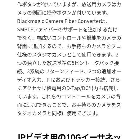
作ボタンが付いていますが、放送用カメラはカ
メラの側面に操作ボタンが付いています。
Blackmagic Camera Fiber Converterは、
SMPTEファイバーのサポートを追加するだけ
でなく、幅広いコントロールや機能をカメラの
背面に追加するので、お手持ちのカメラをプロ
仕様のスタジオカメラとして使用できます。2
つの独立した放送基準の5ピントークバック接
続、3系統のリターンフィード、2つの追加オー
ディオ入力、PTZおよびトラッカー接続、さら
にアクセサリ給電用のD-Tap/DC出力も搭載し
ています。これらのコントロールをカメラの背
面に追加できることで、お手持ちのカメラをス
タジオカメラと同様に使用できます。
IPビデオ用の
10Gイーサネッ