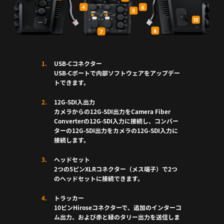
USB-Cコネクター
USB-Cポートで内部ソフトウェアをアップデー
トできます。
12G-SDI入出力
カメラからの12G-SDI出力をCamera Fiber
Converterの12G-SDI入力に接続し、コンバー
ターの12G-SDI出力をカメラの12G-SDI入力に
接続します。
ヘッドセット
2つの5ピンXLRコネクター（メス端子）で2つ
のヘッドセットに接続できます。
トラッカー
10ピンHiroseコネクターで、追加のインターコ
ム出力、および赤と緑のタリー出力を送信しま