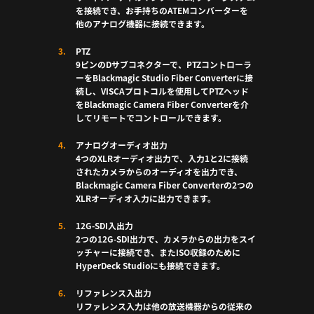
を接続でき、お手持ちのATEMコンバーターを
他のアナログ機器に接続できます。
PTZ
9ピンのDサブコネクターで、PTZコントローラ
ーをBlackmagic Studio Fiber Converterに接
続し、VISCAプロトコルを使用してPTZヘッド
をBlackmagic Camera Fiber Converterを介
してリモートでコントロールできます。
アナログオーディオ出力
4つのXLRオーディオ出力で、入力1と2に接続
されたカメラからのオーディオを出力でき、
Blackmagic Camera Fiber Converterの2つの
XLRオーディオ入力に出力できます。
12G-SDI入出力
2つの12G-SDI出力で、カメラからの出力をスイ
ッチャーに接続でき、またISO収録のために
HyperDeck Studio
にも接続できます。
リファレンス入出力
リファレンス入力は他の放送機器からの従来の