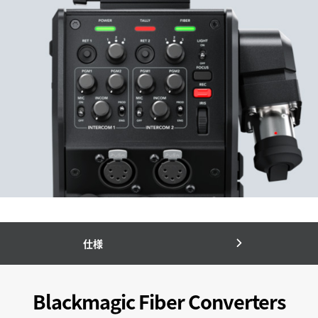
仕様
Blackmagic Fiber Converters