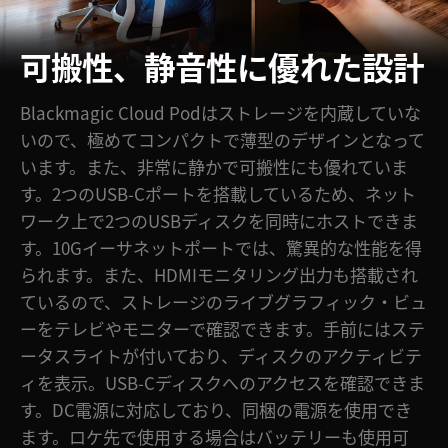
可搬性、静音性に優れた設計
Blackmagic Cloud Podはストレージを内蔵していな
いので、極めてコンパクトで薄型のデザインとなって
います。また、非常に静かで可搬性にも優れていま
す。2つのUSB-Cポートを搭載しているため、ネット
ワーク上で2つのUSBディスクを同時にホストできま
す。10Gイーサネットポートでは、驚異的な性能を得
られます。また、HDMIモニタリング出力も搭載され
ているので、ストレージのライブグラフィック・ビュ
ーをテレビやモニターで確認できます。手前にはステ
ータスライトが付いており、ディスクのアクティビテ
ィを表示。USB-Cディスクへのアクセスを確認できま
す。DC電源に対応しており、同梱の電源を使用でき
ます。ロケ先で使用する場合はバッテリーも使用可