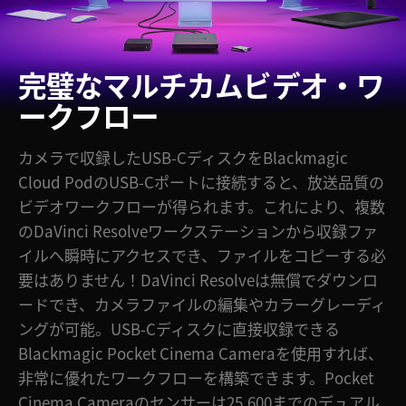
完璧なマルチカム
ビデオ・ワ
ークフロー
カメラで収録したUSB-CディスクをBlackmagic
Cloud PodのUSB-Cポートに接続すると、放送品質の
ビデオワークフローが得られます。これにより、複数
のDaVinci Resolveワークステーションから収録ファ
イルへ瞬時にアクセスでき、ファイルをコピーする必
要はありません！DaVinci Resolveは無償でダウンロ
ードでき、カメラファイルの編集やカラーグレーディ
ングが可能。USB-Cディスクに直接収録できる
Blackmagic Pocket Cinema Cameraを使用すれば、
非常に優れたワークフローを構築できます。Pocket
Cinema Cameraのセンサーは25,600までのデュアル