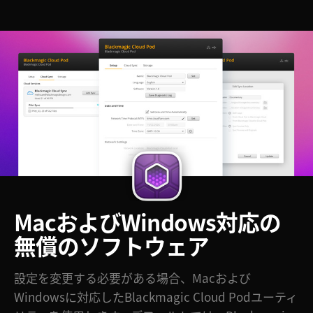
MacおよびWindows
対応の
無償のソフトウェア
設定を変更する必要がある場合、Macおよび
Windowsに対応したBlackmagic Cloud Podユーティ