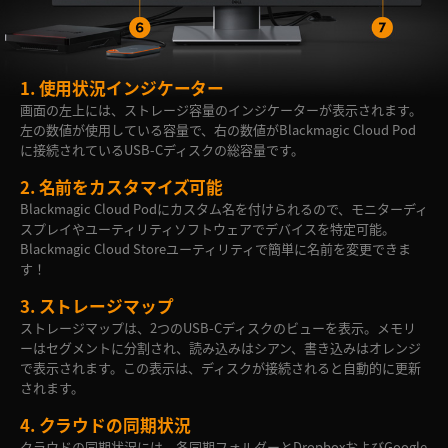
1.
使用状況インジケーター
画面の左上には、ストレージ容量のインジケーターが表示されます。
左の数値が使用している容量で、右の数値がBlackmagic Cloud Pod
に接続されているUSB-Cディスクの総容量です。
2.
名前をカスタマイズ可能
Blackmagic Cloud Podにカスタム名を付けられるので、モニターディ
スプレイやユーティリティソフトウェアでデバイスを特定可能。
Blackmagic Cloud Storeユーティリティで簡単に名前を変更できま
す！
3.
ストレージマップ
ストレージマップは、2つのUSB-Cディスクのビューを表示。メモリ
ーはセグメントに分割され、読み込みはシアン、書き込みはオレンジ
で表示されます。この表示は、ディスクが接続されると自動的に更新
されます。
4.
クラウドの同期状況
クラウドの同期状況には、各同期フォルダーとDropboxおよびGoogle