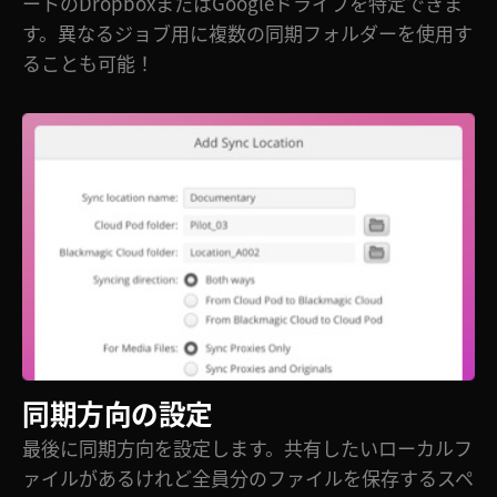
ートのDropboxまたはGoogleドライブを特定できま
す。異なるジョブ用に複数の同期フォルダーを使用す
ることも可能！
同期方向の設定
最後に同期方向を設定します。共有したいローカルフ
ァイルがあるけれど全員分のファイルを保存するスペ