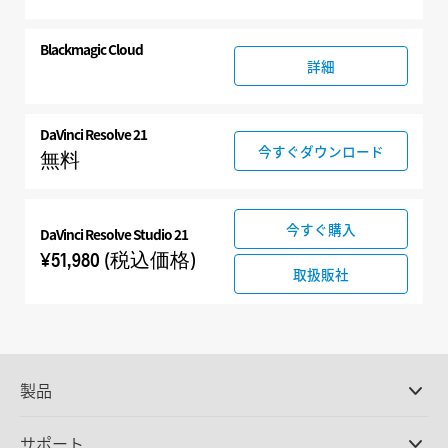
Blackmagic Cloud
詳細
DaVinci Resolve 21
今すぐダウンロード
無料
今すぐ購入
DaVinci Resolve Studio 21
¥51,980
(税込価格)
取扱販社
製品
プロ仕様カメラ
サポート