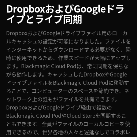
Dropboxおよび
Googleドラ
イブとライブ同期
DropboxおよびGoogleドライブファイル用のローカ
ルキャッシュの設定が可能になりました。ファイルを
インターネットからダウンロードする必要がなく、瞬
時に使用できるため、作業スピードが大幅にアップし
ます。Blackmagic Cloud Podは、常に同期を保ちな
がら動作します。キャッシュしたDropboxやGoogle
ドライブファイルをBlackmagic Cloud Podに移動す
ることで、コンピューターのスペースを節約でき、ネ
ットワーク上の誰もがファイルを共有できます。
DropboxおよびGoogleドライブ経由で複数の
Blackmagic Cloud PodやCloud Storeを同期するこ
ともできます。全員がファイルのローカルコピーを使
用できるので、世界各地の人々と遅延なしでコラボレ