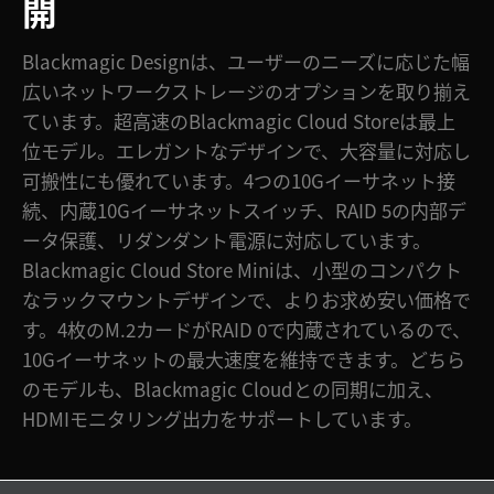
開
Blackmagic Designは、ユーザーのニーズに応じた幅
広いネットワークストレージのオプションを取り揃え
ています。超高速のBlackmagic Cloud Storeは最上
位モデル。エレガントなデザインで、大容量に対応し
可搬性にも優れています。4つの10Gイーサネット接
続、内蔵10Gイーサネットスイッチ、RAID 5の内部デ
ータ保護、リダンダント電源に対応しています。
Blackmagic Cloud Store Miniは、小型のコンパクト
なラックマウントデザインで、よりお求め安い価格で
す。4枚のM.2カードがRAID 0で内蔵されているので、
10Gイーサネットの最大速度を維持できます。どちら
のモデルも、Blackmagic Cloudとの同期に加え、
HDMIモニタリング出力をサポートしています。