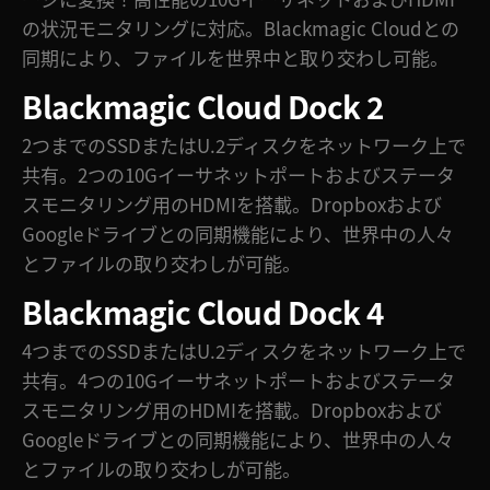
の状況モニタリングに対応。Blackmagic Cloudとの
UAE
同期により、ファイルを世界中と取り交わし可能。
Ukraine
Blackmagic
Cloud Dock 2
United Kingdom
2つまでのSSDまたはU.2ディスクをネットワーク上で
共有。2つの10Gイーサネットポートおよびステータ
United States
スモニタリング用のHDMIを搭載。Dropboxおよび
Googleドライブとの同期機能により、世界中の人々
とファイルの取り交わしが可能。
Blackmagic
Cloud Dock 4
4つまでのSSDまたはU.2ディスクをネットワーク上で
共有。4つの10Gイーサネットポートおよびステータ
スモニタリング用のHDMIを搭載。Dropboxおよび
Googleドライブとの同期機能により、世界中の人々
とファイルの取り交わしが可能。