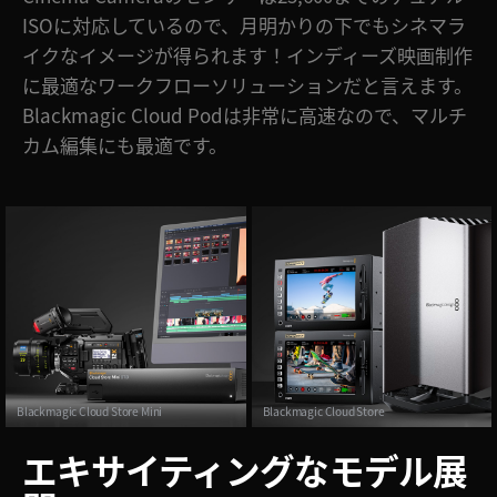
ISOに対応しているので、月明かりの下でもシネマラ
イクなイメージが得られます！インディーズ映画制作
に最適なワークフローソリューションだと言えます。
Blackmagic Cloud Podは非常に高速なので、マルチ
カム編集にも最適です。
Blackmagic Cloud Store Mini
Blackmagic Cloud Store
エキサイティングなモデル展