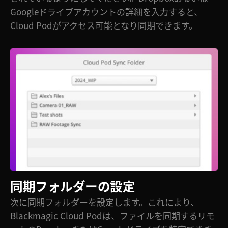
Googleドライブアカウントの詳細を入力すると、
Cloud Podがアクセス可能となり同期できます。
同期フォルダーの設定
次に同期フォルダーを設定します。これにより、
Blackmagic Cloud Podは、ファイルを同期するリモ