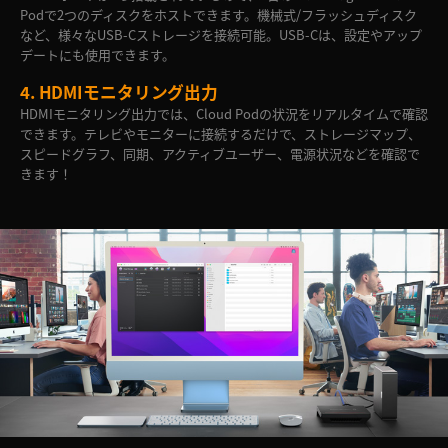
Podで2つのディスクをホストできます。機械式/フラッシュディスク
など、様々なUSB-Cストレージを接続可能。USB-Cは、設定やアップ
デートにも使用できます。
4.
HDMIモニタリング出力
HDMIモニタリング出力では、Cloud Podの状況をリアルタイムで確認
できます。テレビやモニターに接続するだけで、ストレージマップ、
スピードグラフ、同期、アクティブユーザー、電源状況などを確認で
きます！