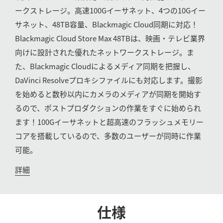
ークストレージ。高速100Gイーサネット、4つの10Gイー
UAE
サネット、48TB容量、Blackmagic Cloud同期に対応！
Ukraine
Blackmagic Cloud Store Max 48TBは、映画・テレビ業界
向けに設計された優れたネットワークストレージ。ま
United Kingdom
た、Blackmagic Cloudによるメディア同期を把握し、
United States
DaVinci Resolveプロキシファイルにも対応します。撮影
を始めると数秒以内にカメラのメディアが同期を開始す
るので、ポストプロダクションの作業をすぐに始められ
ます！100Gイーサネットと超高速のフラッシュメモリー
コアを搭載しているので、多数のユーザーが同時に作業
可能。
詳細
仕様