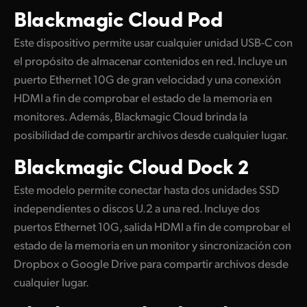
Blackmagic
Cloud Pod
UAE
Este dispositivo permite usar cualquier unidad USB-C con
Ukraine
el propósito de almacenar contenidos en red. Incluye un
United Kingdom
puerto Ethernet 10G de gran velocidad y una conexión
HDMI a fin de comprobar el estado de la memoria en
United States
monitores. Además, Blackmagic Cloud brinda la
posibilidad de compartir archivos desde cualquier lugar.
Blackmagic
Cloud Dock 2
Este modelo permite conectar hasta dos unidades SSD
independientes o discos U.2 a una red. Incluye dos
puertos Ethernet 10G, salida HDMI a fin de comprobar el
estado de la memoria en un monitor y sincronización con
Dropbox o Google Drive para compartir archivos desde
cualquier lugar.