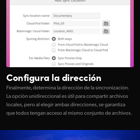
Configura la dirección
Finalmente, determina la dirección de la sincronización.
La opción unidireccional es útil para compartir archivos
locales, pero al elegir ambas direcciones, se garantiza
que todos tengan acceso al mismo conjunto de archivos.