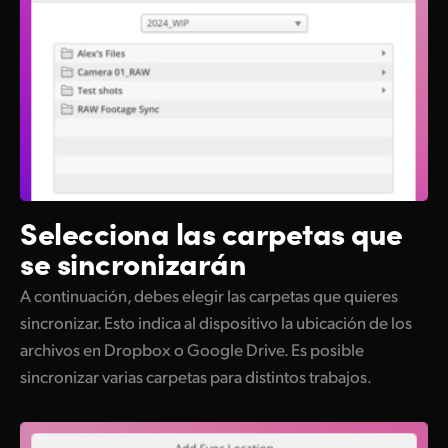
Selecciona las carpetas que
se sincronizarán
A continuación, debes elegir las carpetas que quieres
sincronizar. Esto indica al dispositivo la ubicación de los
archivos en Dropbox o Google Drive. Es posible
sincronizar varias carpetas para distintos trabajos.