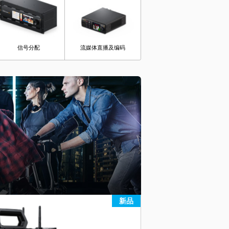
信号分配
流媒体直播及编码
新品