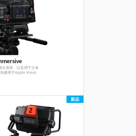
mmersive
镜头系统，以及用于立体
于Apple Vision
。
新品