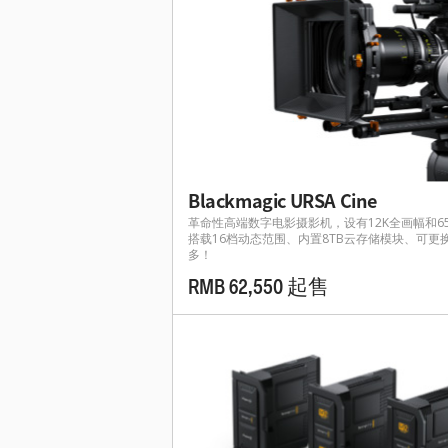
Blackmagic URSA Cine
革命性高端数字电影摄影机，设有12K全画幅和65
搭载16档动态范围、内置8TB云存储模块、可更
多！
RMB 62,550 起售