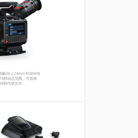
6 x 24mm RGBW传
以及16档动态范围，可选择
 RAW和代理文件。