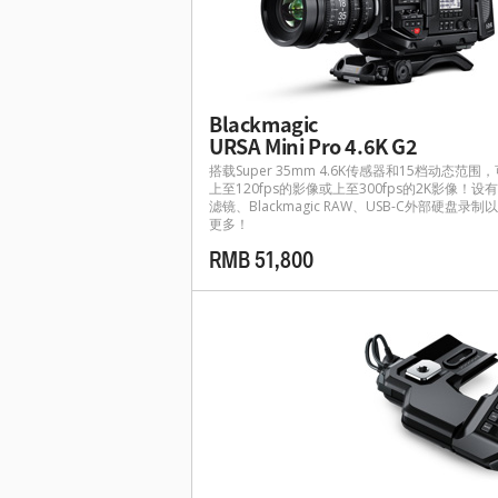
Blackmagic
URSA Mini Pro 4.6K G2
搭载Super 35mm 4.6K传感器和15档动态范围
上至120fps的影像或上至300fps的2K影像！设有
滤镜、Blackmagic RAW、USB-C外部硬盘录制
更多！
RMB 51,800