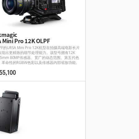
kmagic
 Mini Pro 12K OLPF
F的URSA Mini Pro 12K机型在拍摄高端电影长片
表现出更精致的细节处理能力。该型号拥有12K
r 35mm 80MP传感器、宽广的动态范围、第五代色
、革命性的RGBW色彩以及传感器内部缩放功能。
55,100