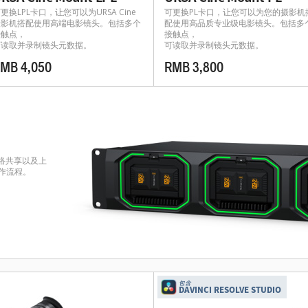
更换LPL卡口，让您可以为URSA Cine
可更换PL卡口，让您可以为您的摄影机
摄影机搭配使用高端电影镜头。包括多个
配使用高品质专业级电影镜头。包括多
接触点，
接触点，
可读取并录制镜头元数据。
可读取并录制镜头元数据。
MB 4,050
RMB 3,800
、网络共享以及上
制作流程。
包含
DAVINCI RESOLVE STUDIO