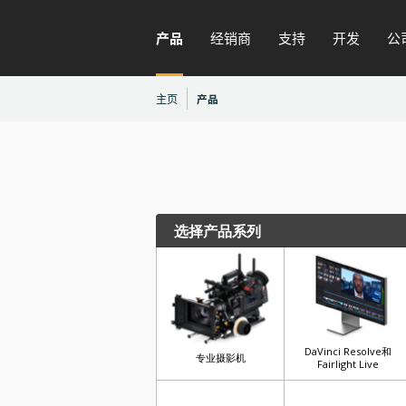
产品
经销商
支持
开发
公
主页
产品
选择产品系列
DaVinci Resolve和
专业摄影机
Fairlight Live