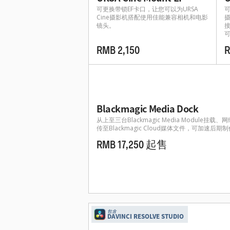
可更换带锁EF卡口，让您可以为URSA
可
Cine摄影机搭配使用佳能兼容相机和电影
镜头。
RMB 2,150
R
Blackmagic Media Dock
从上至三台Blackmagic Media Module挂载
传至Blackmagic Cloud媒体文件，可加速后期
RMB 17,250 起售
包含
DAVINCI RESOLVE STUDIO