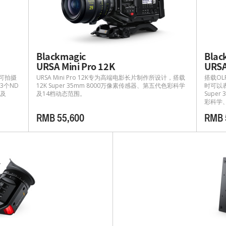
Blackmagic
Blac
URSA Mini Pro 12K
URSA
，可拍摄
URSA Mini Pro 12K专为高端电影长片制作所设计，搭载
搭载OLP
3个ND
12K Super 35mm 8000万像素传感器、第五代色彩科学
时可以
以及
及14档动态范围。
Supe
彩科学
RMB 55,600
RMB 