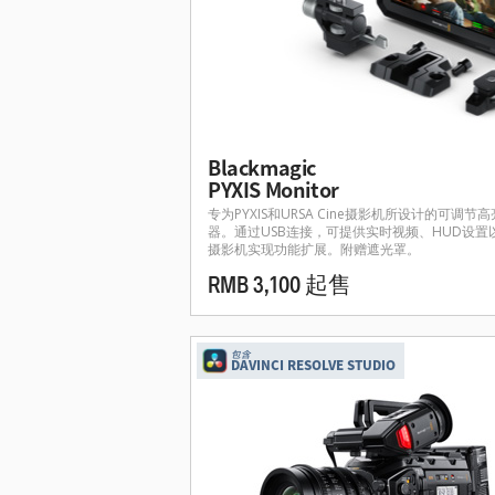
Blackmagic
PYXIS Monitor
专为PYXIS和URSA Cine摄影机所设计的可调
器。通过USB连接，可提供实时视频、HUD设置
摄影机实现功能扩展。附赠遮光罩。
RMB 3,100 起售
包含
DAVINCI RESOLVE STUDIO