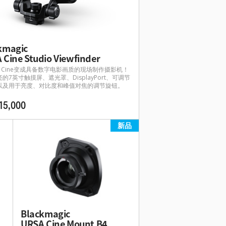
kmagic
 Cine Studio Viewfinder
A Cine变成具备数字电影画质的现场制作摄影机！
的7英寸触摸屏、遮光罩、DisplayPort、可调节
以及用于亮度、对比度和峰值对焦的调节旋钮。
15,000
新品
Blackmagic
URSA Cine Mount B4