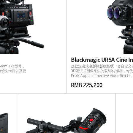
Blackmagic URSA Cine I
mm 17K型号，
这款沉浸式电影摄影机搭载一套自定义
换镜头卡口以及更
3D沉浸式图像采集的双8K传感器，专为拍摄用
Pro的Apple Immersive Video所设计
RMB 225,200