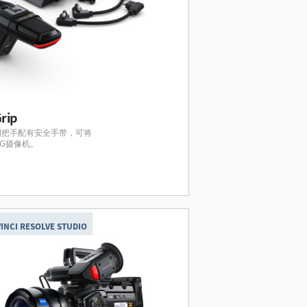
rip
侧把手配有安全手带，可将
ENG摄像机。
INCI RESOLVE STUDIO