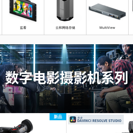
监看
云和网络存储
MultiView
数字电影摄影机系列
新品
包含
DAVINCI RESOLVE STUDIO