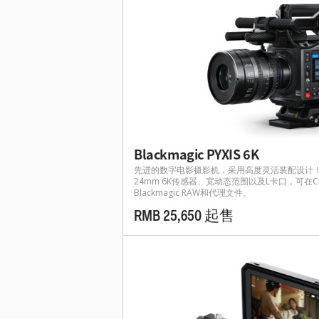
Blackmagic PYXIS 6K
先进的数字电影摄影机，采用高度灵活装配设计！搭
24mm 6K传感器、宽动态范围以及L卡口，可在CFe
Blackmagic RAW和代理文件。
RMB 25,650 起售