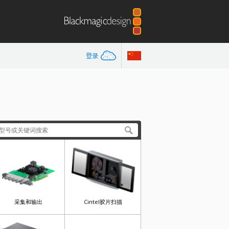
登录
采集和输出
Cintel胶片扫描