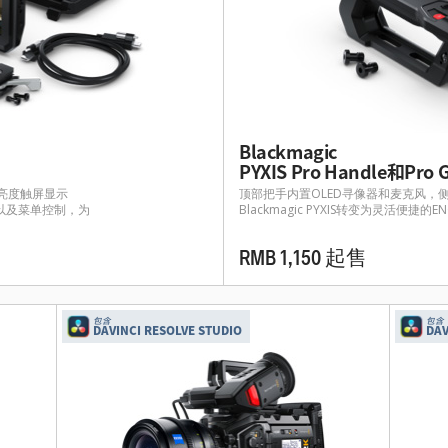
Blackmagic
PYXIS Pro Handle和Pro G
节高亮度触屏显示
顶部把手内置OLED寻像器和麦克风，
以及菜单控制，为
Blackmagic PYXIS转变为灵活便捷的
RMB 1,150 起售
包含
包含
DAVINCI RESOLVE STUDIO
DAV