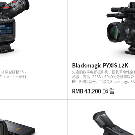
Blackmagic PYXIS 12K
载全画幅36 x
先进的数字电影摄影机，搭载革命性全画幅3
xpress上录制
感器、高达12288 x 8040的分辨率
EF、PL或L型号。可录制Blackmagic
RMB 43,200 起售