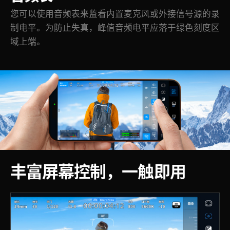
您可以使用音频表来监看内置麦克风或外接信号源的录
制电平。为防止失真，峰值音频电平应落于绿色刻度区
域上端。
丰富屏幕控制，一触即用