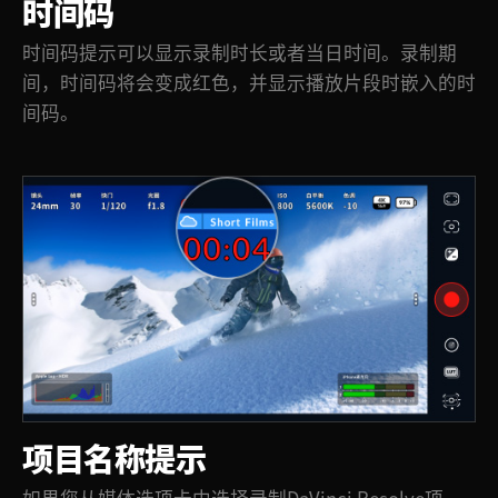
时间码
时间码提示可以显示录制时长或者当日时间。录制期
间，时间码将会变成红色，并显示播放片段时嵌入的时
间码。
项目名称提示
如果您从媒体选项卡中选择录制DaVinci Resolve项