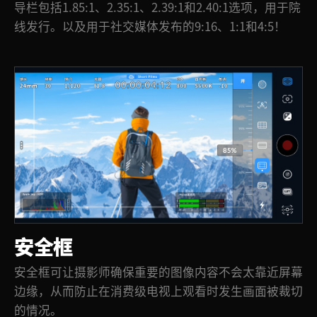
导栏包括1.85:1、2.35:1、2.39:1和2.40:1选项，用于院
线发行。以及用于社交媒体发布的9:16、1:1和4:5！
安全框
安全框可让摄影师确保重要的图像内容不会太靠近屏幕
边缘，从而防止在消费级电视上观看时发生画面被裁切
的情况。