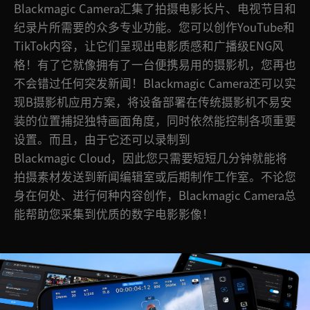
Blackmagic Camera汇集了拍摄电影长片、电视节目和
UAE
纪录片所需要的众多专业功能。您可以创作YouTube和
TikTok内容，让它们呈现出电影质感和广播级ENG风
Ukraine
格！有了它就像拥有了一台便携易用的摄影机，您再也
United Kingdom
不会错过任何突发新闻！Blackmagic Camera还可以实
现B摄影机应用方案，将设备部署在传统摄影机不易安
United States
装的位置捕捉独特画面角度，同时依然能控制各项重要
设置。而且，由于它还可以录制到
Blackmagic Cloud，因此您只需要短短几分钟就能将
拍摄素材发送到新闻编辑室或后期制作工作室。不论您
身在何处、进行何种内容创作，Blackmagic Camera总
能帮助您采集到优质的数字电影影像！