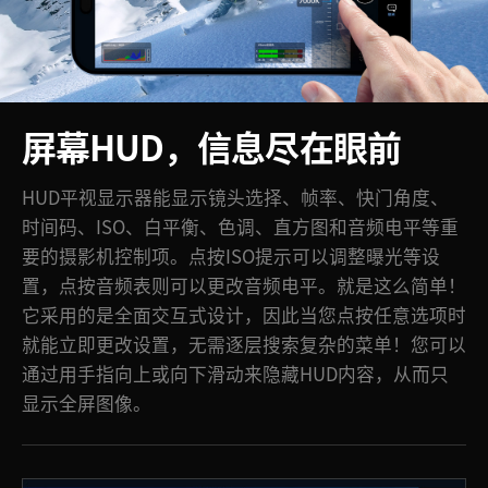
屏幕HUD，信息尽在眼前
HUD平视显示器能显示镜头选择、帧率、快门角度、
时间码、ISO、白平衡、色调、直方图和音频电平等重
要的摄影机控制项。点按ISO提示可以调整曝光等设
置，点按音频表则可以更改音频电平。就是这么简单！
它采用的是全面交互式设计，因此当您点按任意选项时
就能立即更改设置，无需逐层搜索复杂的菜单！您可以
通过用手指向上或向下滑动来隐藏HUD内容，从而只
显示全屏图像。