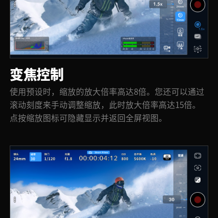
变焦控制
使用预设时，缩放的放大倍率高达8倍。您还可以通过
滚动刻度来手动调整缩放，此时放大倍率高达15倍。
点按缩放图标可隐藏显示并返回全屏视图。