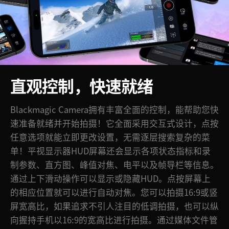
直观控制，快速就绪
Blackmagic Camera拥有丰富全面的控制，能帮助您快
速准备就绪并开始拍摄！它全面采用交互式设计，点按
任意选项就能立即更改设置，无需逐层搜索复杂的菜
单！平视显示器HUD屏幕还会显示各项状态指标和录
制参数、直方图、峰值对焦、电平以及帧导栏等信息。
通过上下滑动操作可以显示或隐藏HUD。点按屏幕上
的相应位置就可以进行自动对焦。您可以拍摄16:9或竖
屏宽高比，如果追求不引人注目的低调拍摄，也可以纵
向握持手机以16:9的宽高比进行拍摄。通过媒体文件管