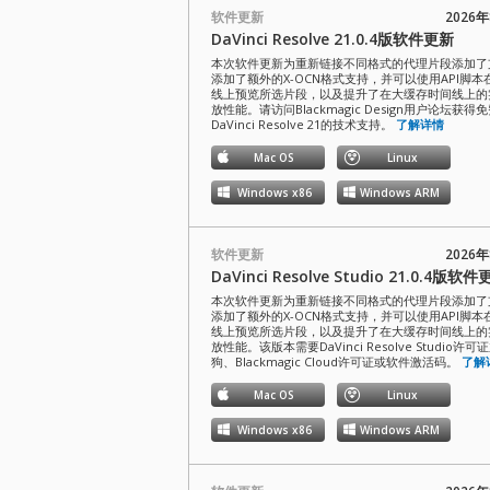
软件更新
2026
DaVinci Resolve 21.0.4版软件更新
本次软件更新为重新链接不同格式的代理片段添加了
添加了额外的X-OCN格式支持，并可以使用API脚本
线上预览所选片段，以及提升了在大缓存时间线上的
放性能。请访问Blackmagic Design用户论坛获得
DaVinci Resolve 21的技术支持。
了解详情
Mac OS
Linux
Windows x86
Windows ARM
软件更新
2026
DaVinci Resolve Studio 21.0.4版软
本次软件更新为重新链接不同格式的代理片段添加了
添加了额外的X-OCN格式支持，并可以使用API脚本
线上预览所选片段，以及提升了在大缓存时间线上的
放性能。该版本需要DaVinci Resolve Studio许可
狗、Blackmagic Cloud许可证或软件激活码。
了解
Mac OS
Linux
Windows x86
Windows ARM