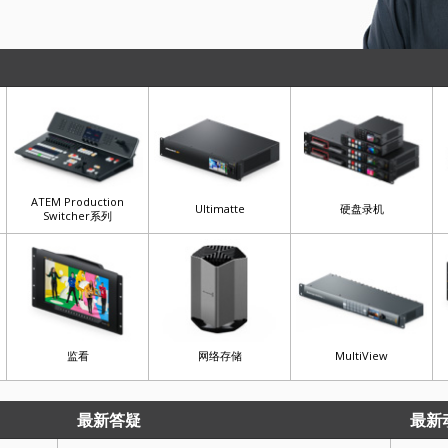
ATEM Production
Ultimatte
硬盘录机
Switcher系列
监看
网络存储
MultiView
最新答疑
最新