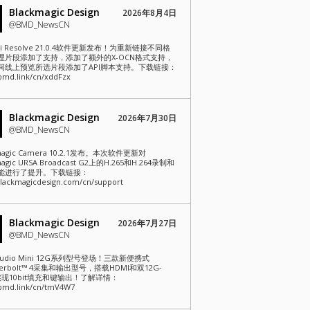
Blackmagic Design
2026年8月4日
@BMD_NewsCN
nci Resolve 21.0.4软件更新发布！为重新链接不同格
理片段添加了支持，添加了额外的X-OCN格式支持，
间线上预览所选片段添加了API脚本支持。下载链接：
/bmd.link/cn/xddFzx
Blackmagic Design
2026年7月30日
@BMD_NewsCN
magic Camera 10.2.1发布。本次软件更新对
magic URSA Broadcast G2上的H.265和H.264录制和
能进行了提升。下载链接：
ackmagicdesign.com/cn/support
Blackmagic Design
2026年7月27日
@BMD_NewsCN
aStudio Mini 12G系列型号登场！三款新便携式
derbolt™ 4采集和输出型号，搭载HDMI和双12G-
实现10bit填充和键输出！了解详情：
/bmd.link/cn/tmV4W7