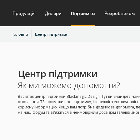
Продукція
Дилери
Підтримка
Розробникам
Головна
Центр підтримки
Центр підтримки
Як ми можемо допомогти?
Вас вітає центр підтримки Blackmagic Design. Тут ви знайдете най
оновлення ПЗ, примітки про підтримку, інструкції з експлуатації т
корисну інформацію. Якщо вам потрібна додаткова допомога, п
на наш форум та зв’яжіться з неймовірним досвідом телевізійної і