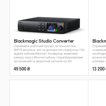
Blackmagic Studio Converter
Black
Отримайте робочий процес за технологією
Отримайт
SMPTE-волокна, але за допомогою недорогих 10G
з камерам
мідних кабелів Ethernet. Конвертер живитиме
необхідні
камеру через Ethernet кабель і перетворюватиме
можна ке
програмний та зворотній сигнали на SDI.
штатива,
49 500 ₴
13 200