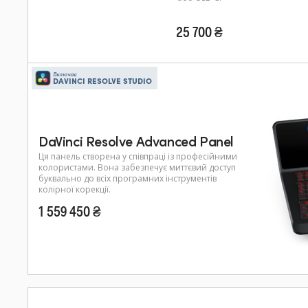
25 700 ₴
Включає
DAVINCI RESOLVE STUDIO
DaVinci Resolve Advanced Panel
Ця панель створена у співпраці із професійними
колористами. Вона забезпечує миттєвий доступ
буквально до всіх програмних інструментів
колірної корекції.
1 559 450 ₴