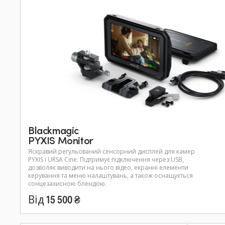
Blackmagic
PYXIS Monitor
Яскравий регульований сенсорний дисплей для камер
PYXIS і URSA Cine. Підтримує підключення через USB,
дозволяє виводити на нього відео, екранні елементи
керування та меню налаштувань, а також оснащується
сонцезахисною блендою.
Від 15 500 ₴