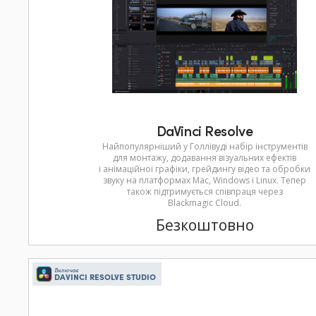
DaVinci Resolve
Найпопулярніший у Голлівуді набір інструментів
для монтажу, додавання візуальних ефектів
і анімаційної графіки, грейдингу відео та обробки
звуку на платформах Mac, Windows і Linux. Тепер
також підтримується співпраця через
Blackmagic Cloud.
Безкоштовно
Включає
DAVINCI RESOLVE STUDIO