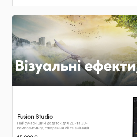
Візуальні ефекти
Fusion Studio
Найсучасніший додаток для 2D- та 3D-
композитингу, створення VR та анімації