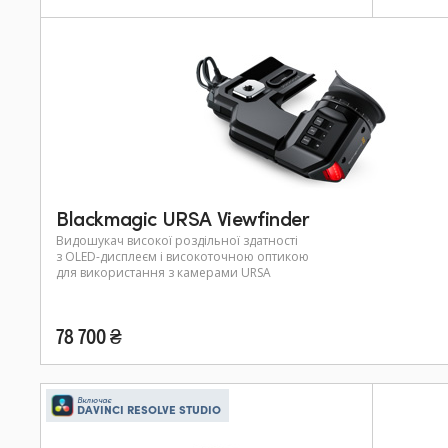
Blackmagic URSA Viewfinder
Видошукач високої роздільної здатності
з OLED-дисплеєм і високоточною оптикою
для використання з камерами URSA
78 700 ₴
Включає
DAVINCI RESOLVE STUDIO