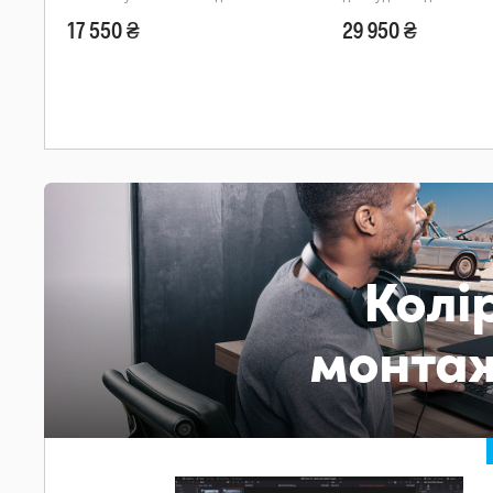
17 550 ₴
29 950 ₴
Колі
монтаж