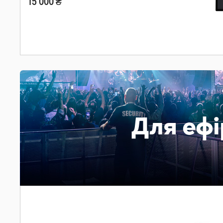
15 000 ₴
Для ефі