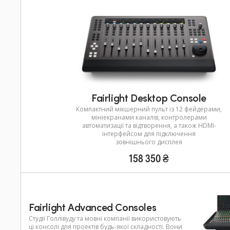
Fairlight Desktop Console
Компактний мікшерний пульт із 12 фейдерами,
мініекранами каналів, контролерами
автоматизації та відтворення, а також HDMI-
інтерфейсом для підключення
зовнішнього дисплея
158 350 ₴
Fairlight Advanced Consoles
Студії Голлівуду та мовні компанії використовують
ці консолі для проектів будь-якої складності. Вони