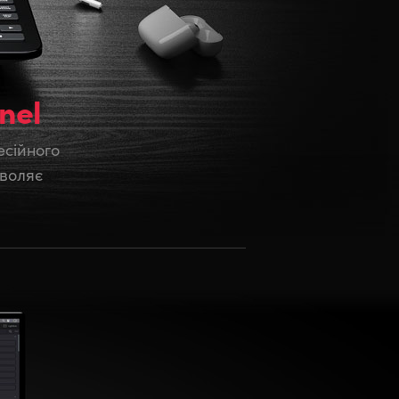
nel
есійного
зволяє