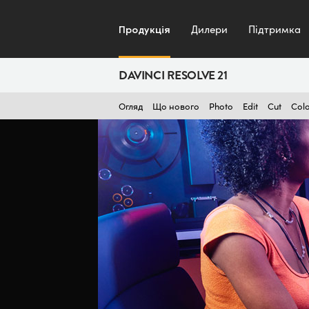
Продукція
Дилери
Підтримка
DAVINCI RESOLVE 21
Огляд
Що нового
Photo
Edit
Cut
Col