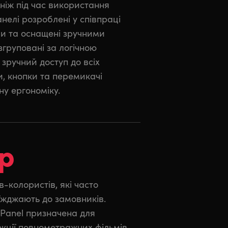
ніж під час використання
анелі розроблені у співпраці
и та оснащені зручними
згруповані за логічною
зручний доступ до всіх
ки, кнопки та перемикачі
у ергономіку.
ір