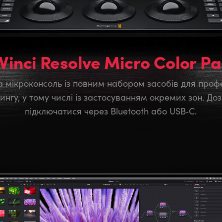
Vinci Resolve Micro Color Pa
 мікроконсоль із повним набором засобів для проф
ингу, у тому числі із застосуванням окремих зон. До
підключатися через Bluetooth або USB‑C.