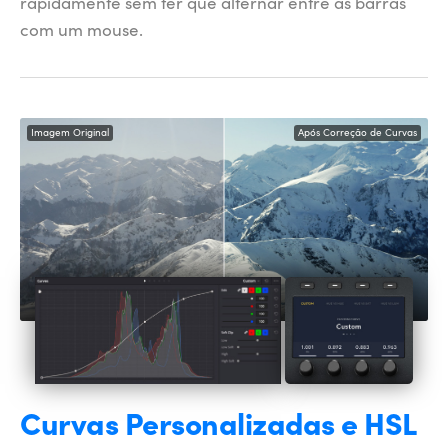
rapidamente sem ter que alternar entre as barras
com um mouse.
Imagem Original
Após Correção de Curvas
Curvas
Personalizadas e HSL