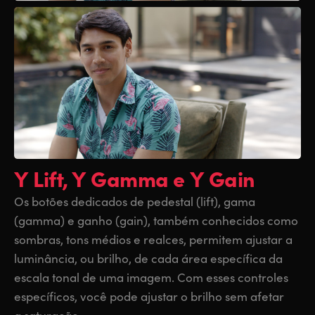
Y Lift, Y Gamma e Y Gain
Os botões dedicados de pedestal (lift), gama
(gamma) e ganho (gain), também conhecidos como
sombras, tons médios e realces, permitem ajustar a
luminância, ou brilho, de cada área específica da
escala tonal de uma imagem. Com esses controles
específicos, você pode ajustar o brilho sem afetar