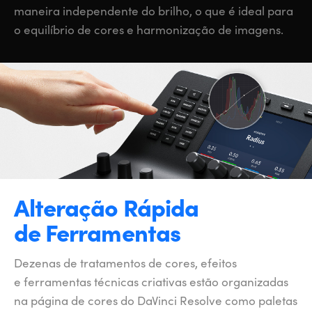
maneira independente do brilho, o que é ideal para
o equilíbrio de cores e harmonização de imagens.
Alteração Rápida
de Ferramentas
Dezenas de tratamentos de cores, efeitos
e ferramentas técnicas criativas estão organizadas
na página de cores do DaVinci Resolve como paletas