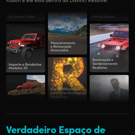
Fusion e ele está dentro do DaVinci Resolve!
Verdadeiro Espaço
de