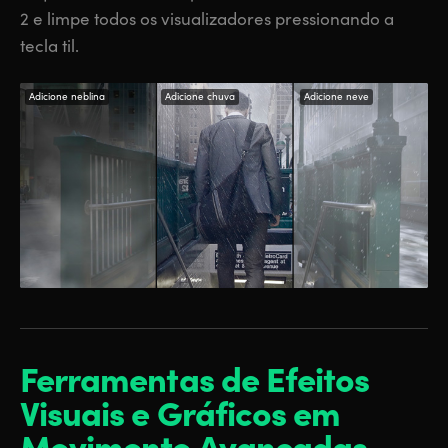
2 e limpe todos os visualizadores pressionando a
tecla til.
Adicione neblina
Adicione chuva
Adicione neve
Ferramentas de Efeitos
Visuais e Gráficos em
Movimento Avançadas