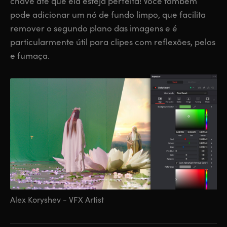
chave até que ela esteja perfeita! Você também
pode adicionar um nó de fundo limpo, que facilita
remover o segundo plano das imagens e é
particularmente útil para clipes com reflexões, pelos
e fumaça.
Alex Koryshev - VFX Artist