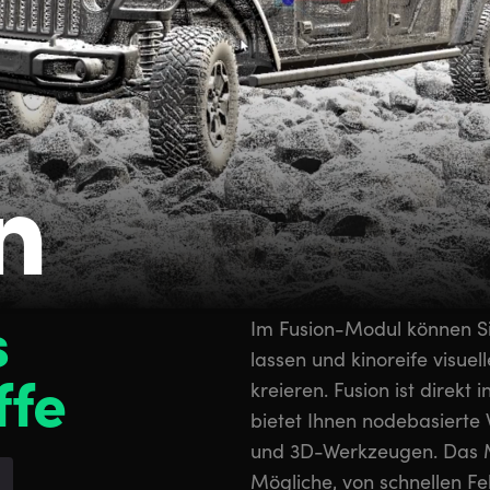
n
s
Im Fusion-Modul können Sie
lassen und kinoreife visuel
fe
kreieren. Fusion ist direkt 
bietet Ihnen nodebasierte
und 3D-Werkzeugen. Das Mod
Mögliche, von schnellen F