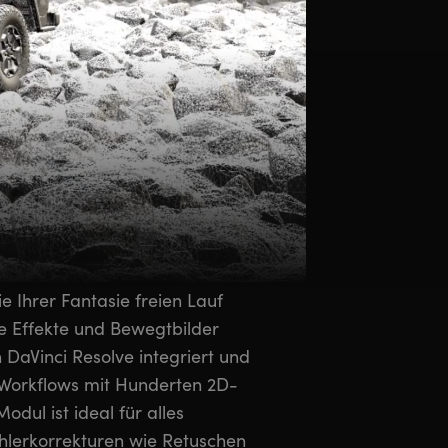
 Ihrer Fantasie freien Lauf
le Effekte und Bewegtbilder
in DaVinci Resolve integriert und
 Workflows mit Hunderten 2D-
ul ist ideal für alles
ehlerkorrekturen wie Retuschen