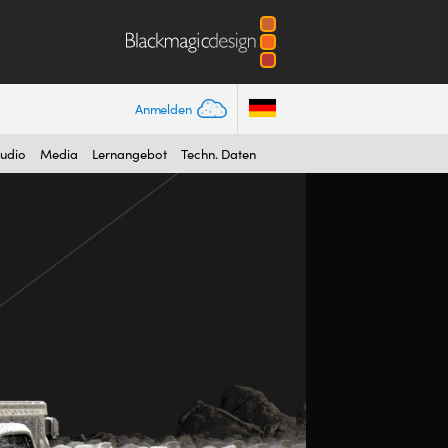
Anmelden
tudio
Media
Lernangebot
Techn. Daten