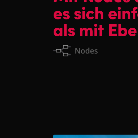
es sich ein
als mit Eb