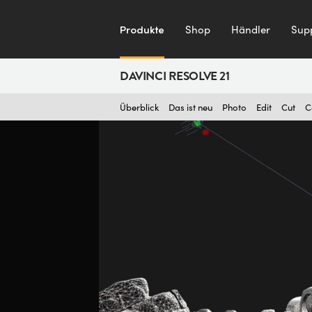
Produkte
Shop
Händler
Sup
DAVINCI RESOLVE 21
Überblick
Das ist neu
Photo
Edit
Cut
C