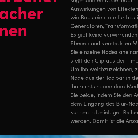
sogenannten Node-Baum,
facher
Auswirkungen von Effekten
wie Bausteine, die für best
enen
Generatoren, Transformat
Es gibt keine verwirrenden
Ebenen und versteckten Me
Sie einzelne Nodes anein
stellt den Clip aus der Ti
Um ihn weichzuzeichnen, zi
Node aus der Toolbar in 
ihn rechts neben dem Med
Sie beide, indem Sie den
dem Eingang des Blur-Nod
können in beliebiger Reihe
werden. Damit ist die Anza