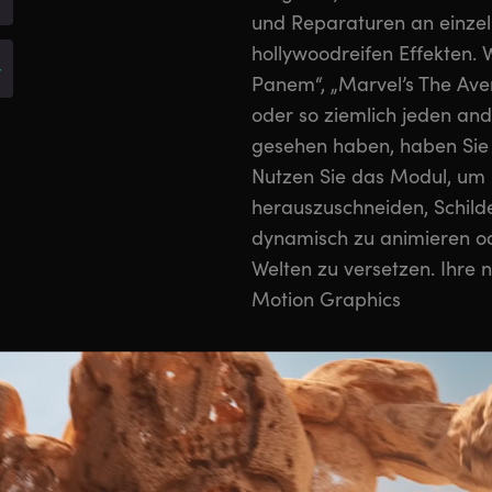
und Reparaturen an einzeln
hollywoodreifen Effekten. 
*
Panem“, „Marvel’s The Aven
oder so ziemlich jeden an
gesehen haben, haben Sie F
Nutzen Sie das Modul, um
herauszuschneiden, Schilde
dynamisch zu animieren od
Welten zu versetzen. Ihre
Motion Graphics