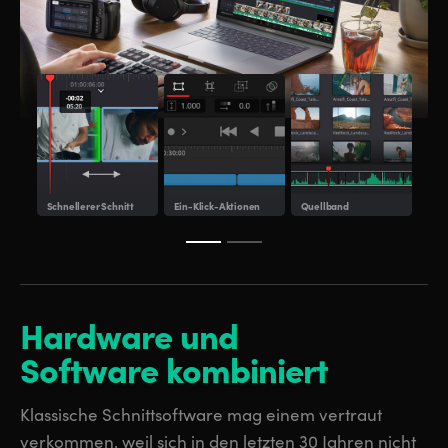
Schnellerer Schnitt
Ein-Klick-Aktionen
Quellband
Mult
Hardware und
Software kombiniert
Klassische Schnittsoftware mag einem vertraut
verkommen, weil sich in den letzten 30 Jahren nicht