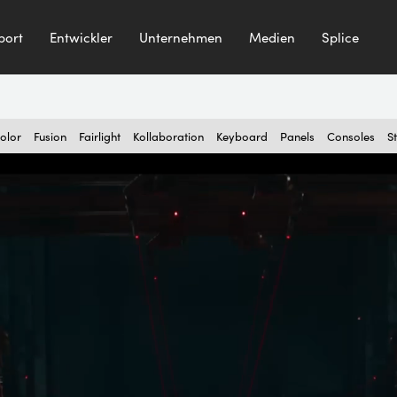
port
Entwickler
Unternehmen
Medien
Splice
olor
Fusion
Fairlight
Kollaboration
Keyboard
Panels
Consoles
S