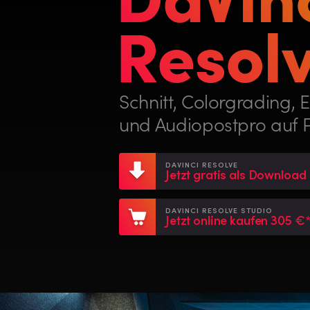
Resolv
Schnitt, Colorgrading, E
und Audiopostpro auf P
DAVINCI RESOLVE
Jetzt gratis als Download
DAVINCI RESOLVE STUDIO
Jetzt online kaufen 305 €