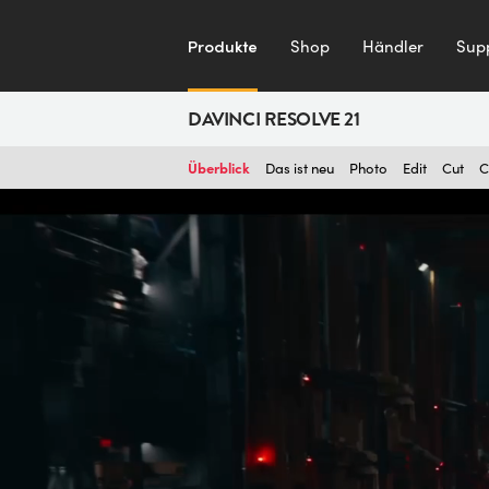
Produkte
Shop
Händler
Sup
DAVINCI RESOLVE 21
Überblick
Das ist neu
Photo
Edit
Cut
C