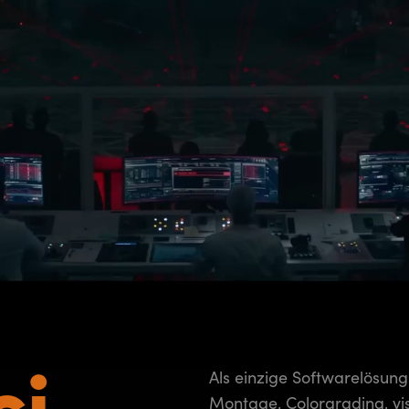
ci
Als einzige Softwarelösung
Montage, Colorgrading, vis