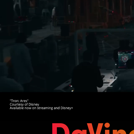
DaVin