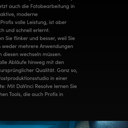
tzt auch die Fotobearbeitung in
raktive, moderne
rofis volle Leistung, ist aber
h und schnell erlernt.
n Sie flinker und besser, weil Sie
en weder mehrere Anwendungen
n diesen wechseln müssen.
alle Abläufe hinweg mit den
ursprünglicher Qualität. Ganz so,
Postproduktionsstudio in einer
te: Mit DaVinci Resolve lernen Sie
n Tools, die auch Profis in