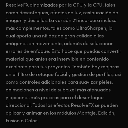
ResolveFX dinamizados por la GPU y la CPU, tales
como desenfoques, efectos de luz, restauración de
imagen y destellos. La versión 21 incorpora incluso
más complementos, tales como UltraSharpen, la
cual aporta una nitidez de gran calidad a las
imágenes en movimiento, además de solucionar
errores de enfoque. Esto hace que puedas convertir
material que antes era inservible en contenido
excelente para tus proyectos. También hay mejoras
en el filtro de retoque facial y gestión de perfiles, así
como controles adicionales para suavizar pieles,
animaciones a nivel de subpíxel más atenuadas
y opciones más precisas para el desenfoque
direccional. Todos los efectos ResolveFX se pueden
aplicar y animar en los módulos Montaje, Edición,
Fusion o Color.