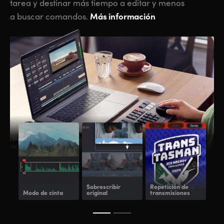
tarea y destinar más tiempo a editar y menos
Más información
a buscar comandos.
Sobrescribir
Repetición de
Pan
Modo de cinta
original
transmisiones
de 