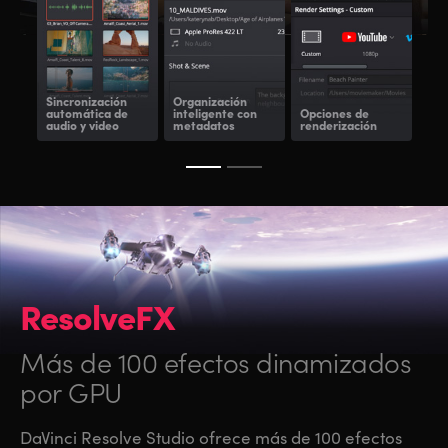
Sincronización
Organización
automática de
inteligente con
Opciones de
Ren
audio y video
metadatos
renderización
a d
ResolveFX
Más de 100 efectos dinamizados
por GPU
DaVinci Resolve Studio ofrece más de 100 efectos