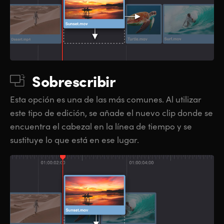
Sobrescribir
Esta opción es una de las más comunes. Al utilizar
este tipo de edición, se añade el nuevo clip donde se
encuentra el cabezal en la línea de tiempo y se
sustituye lo que está en ese lugar.