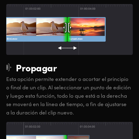
Propagar
Esta opción permite extender o acortar el principio
o final de un clip. Al seleccionar un punto de edición
y luego esta función, todo lo que está a la derecha
se moverá en la línea de tiempo, a fin de ajustarse
a la duración del clip nuevo.