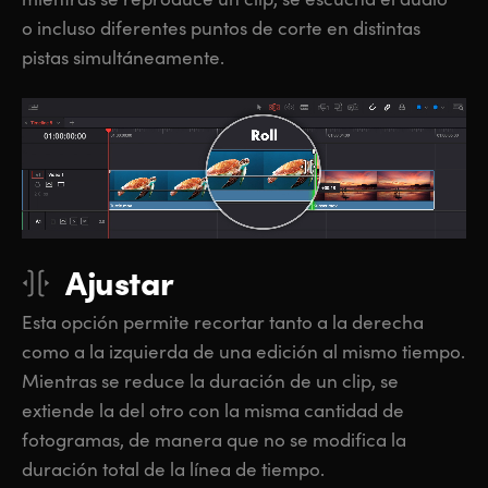
o incluso diferentes puntos de corte en distintas
pistas simultáneamente.
Ajustar
Esta opción permite recortar tanto a la derecha
como
a la izquierda
de una edición al mismo tiempo.
Mientras se reduce la duración de un clip, se
extiende la del otro con la misma cantidad de
fotogramas, de manera que no se modifica la
duración total de la línea de tiempo.