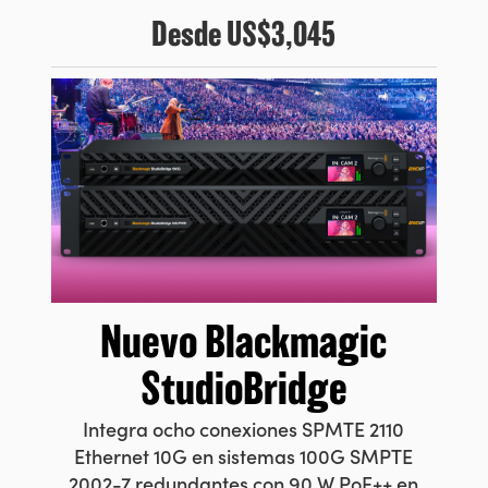
Desde
US$3,045
Nuevo Blackmagic
StudioBridge
Integra ocho conexiones SPMTE 2110
Ethernet 10G en sistemas 100G SMPTE
2002-7 redundantes con 90 W PoE++ en