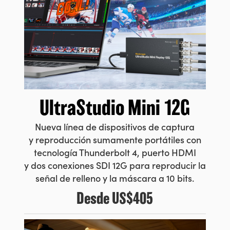
UAE
Ukraine
United Kingdom
United States
UltraStudio Mini 12G
Nueva línea de dispositivos de captura
y reproducción sumamente portátiles con
tecnología Thunderbolt 4, puerto HDMI
y dos conexiones SDI 12G para reproducir la
señal de relleno y la máscara a 10 bits.
Desde
US$405