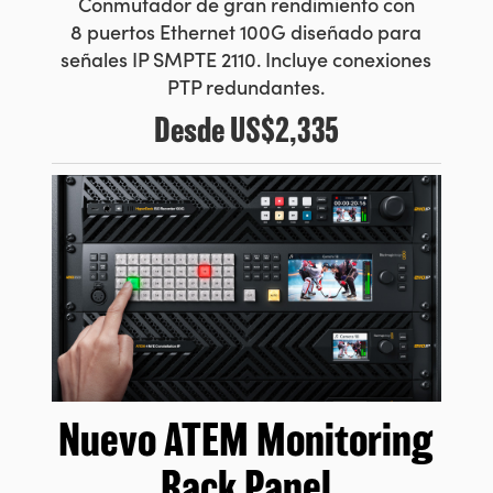
Conmutador de gran rendimiento
con
8 puertos Ethernet 100G diseñado para
señales IP SMPTE 2110. Incluye conexiones
PTP redundantes.
Desde
US$2,335
Nuevo ATEM
Monitoring
Rack Panel