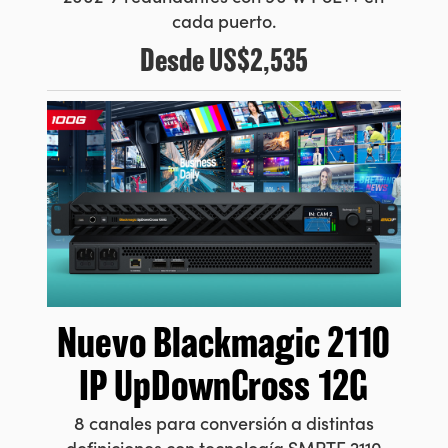
cada puerto.
Desde
US$2,535
Nuevo Blackmagic 2110
IP UpDownCross 12G
8 canales para conversión a distintas
definiciones con tecnología SMPTE 2110