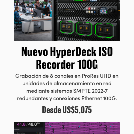
Nuevo HyperDeck
ISO
Recorder 100G
Grabación de 8 canales en
ProRes
UHD en
unidades de almacenamiento
en red
mediante sistemas SMPTE 2022‑7
redundantes y conexiones Ethernet 100G.
Desde
US$5,075