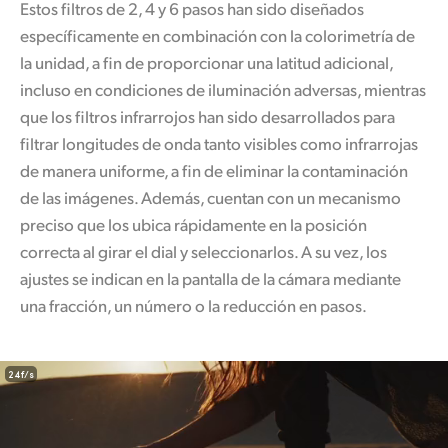
Estos filtros de 2, 4 y 6 pasos han sido diseñados
específicamente en combinación con
la colorimetría
de
la unidad, a fin de proporcionar una latitud adicional,
incluso
en condiciones
de iluminación
adversas, mientras
que los filtros infrarrojos
han sido
desarrollados para
filtrar longitudes de onda tanto visibles como infrarrojas
de manera uniforme, a fin de eliminar la contaminación
de las imágenes. Además, cuentan con un mecanismo
preciso que los ubica rápidamente en la posición
correcta al girar el dial y seleccionarlos. A su vez, los
ajustes se indican en la pantalla de la cámara mediante
una fracción,
un número
o la reducción
en pasos.
24 f/s