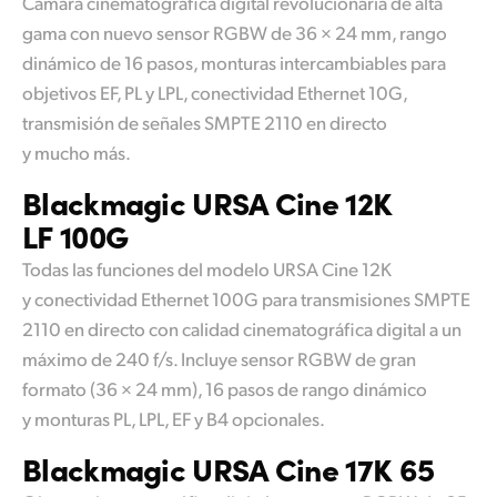
Cámara cinematográfica digital revolucionaria de alta
gama con nuevo sensor RGBW de 36 × 24 mm, rango
dinámico de 16 pasos, monturas intercambiables para
objetivos EF, PL y LPL, conectividad Ethernet 10G,
transmisión de señales SMPTE 2110 en directo
y mucho más.
Blackmagic
URSA
Cine 12K
LF 100G
Todas las funciones del modelo URSA Cine 12K
y conectividad Ethernet 100G para transmisiones SMPTE
2110 en directo con calidad cinematográfica digital a un
máximo de 240 f/s. Incluye sensor RGBW de gran
formato (36 × 24 mm), 16 pasos de rango dinámico
y monturas PL, LPL, EF y B4 opcionales.
Blackmagic
URSA
Cine 17K 65