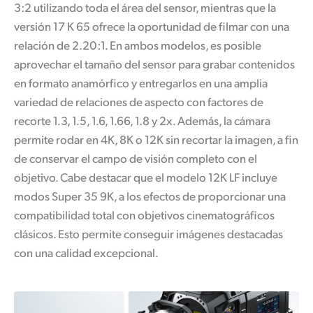
3:2
utilizando toda el área del sensor, mientras que la
versión 17 K 65 ofrece
la oportunidad
de filmar con una
relación
de 2.20:1.
En ambos modelos, es posible
aprovechar el tamaño del sensor para grabar contenidos
en formato anamórfico y entregarlos en una amplia
variedad de relaciones de aspecto con factores de
recorte 1.3, 1.5, 1.6, 1.66, 1.8 y 2x. Además,
la cámara
permite rodar en 4K, 8K o 12K sin recortar la imagen, a fin
de conservar el campo de visión completo con el
objetivo. Cabe destacar que el modelo 12K LF incluye
modos Super 35 9K, a los efectos de proporcionar una
compatibilidad total con objetivos cinematográficos
clásicos. Esto permite conseguir imágenes destacadas
con una calidad excepcional.