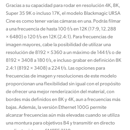
Gracias a su capacidad para rodar en resolución 4K, 8K,
Super 35 9K o incluso 17K, el modelo Blackmagic URSA
Cine es como tener varias cámaras en una. Podrás filmar
a una frecuencia de hasta 100 f/s en 12K (17:9, 12.288
× 6480) o 120 f/s en 12K (2.4:1). Para frecuencias de
imagen mayores, cabe la posibilidad de utilizar una
resolución de 8192 × 5360 a un máximo de 144 f/s o de
8192 × 3408 a 180 f/s, e incluso grabar en definición 8K
2.4:1 (8192 × 3408) a 224 f/s. Las opciones para
frecuencias de imagen y resoluciones de este modelo
proporcionan una flexibilidad sin igual con el propósito
de ofrecer una mejor renderización del material, con
bordes más definidos en 8K y 4K, aun a frecuencias más
bajas. Además,
la versión
Ethernet 100G permite
alcanzar frecuencias aún más elevadas cuando se utiliza
una montura para objetivos B4 y transmitir en directo