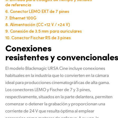
de referencia
6.
Conector LEMO EXT de 7 pines
7.
Ethernet 100G
8.
Alimentación (CC +12 V / +24 V)
9.
Conexión de 3.5 mm para auriculares
10.
Conector Fischer RS de 3 pines
Conexiones
resistentes y convencionale
El modelo Blackmagic URSA Cine incluye conexiones
habituales en la industria que
lo convierten
en la cámara
ideal para producciones cinematográficas de alta gama.
Los conectores LEMO y Fischer de 7 y 3 pines,
respectivamente, situados en
la parte
delantera, permiten
comenzar o detener la grabación y proporcionan una
corriente de 24 V que resulta óptima al emplear
accesorios como motores de enfoque. A su vez, la