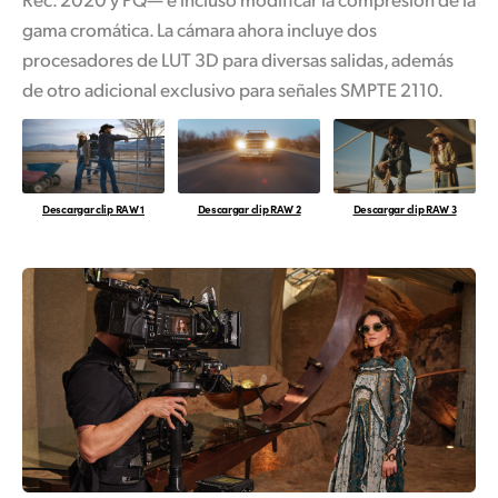
gama cromática. La cámara ahora incluye dos
procesadores de LUT 3D para diversas salidas, además
de otro adicional exclusivo para señales SMPTE 2110.
Descargar clip RAW 1
Descargar clip RAW 2
Descargar clip RAW 3