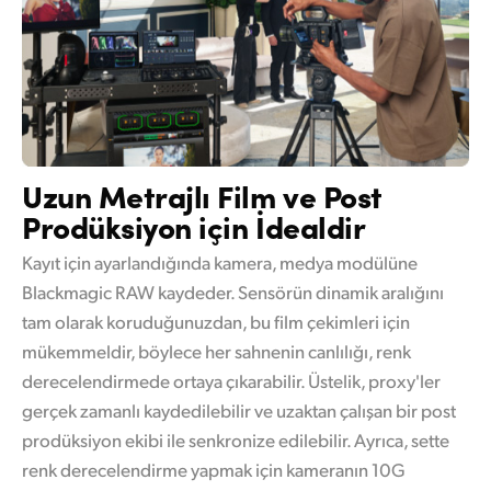
Uzun Metrajlı Film ve Post
Prodüksiyon için İdealdir
Kayıt için ayarlandığında kamera, medya modülüne
Blackmagic RAW kaydeder. Sensörün dinamik aralığını
tam olarak koruduğunuzdan, bu film çekimleri için
mükemmeldir, böylece her sahnenin canlılığı, renk
derecelendirmede ortaya çıkarabilir. Üstelik, proxy'ler
gerçek zamanlı kaydedilebilir ve uzaktan çalışan bir post
prodüksiyon ekibi ile senkronize edilebilir. Ayrıca, sette
renk derecelendirme yapmak için kameranın 10G