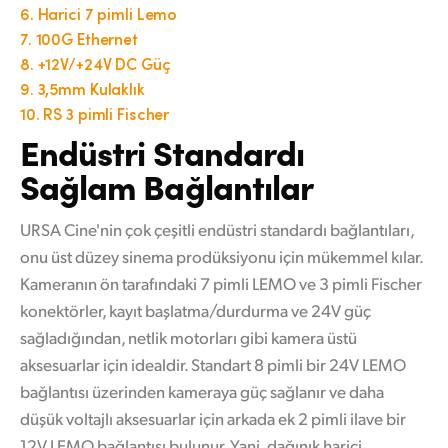
6.
Harici 7 pimli Lemo
7.
100G Ethernet
8.
+12V/+24V DC Güç
9.
3,5mm Kulaklık
10.
RS 3 pimli Fischer
Endüstri Standardı
Sağlam Bağlantılar
URSA Cine'nin çok çeşitli endüstri standardı bağlantıları,
onu üst düzey sinema prodüksiyonu için mükemmel kılar.
Kameranın ön tarafındaki 7 pimli LEMO ve 3 pimli Fischer
konektörler, kayıt başlatma/durdurma ve 24V güç
sağladığından, netlik motorları gibi kamera üstü
aksesuarlar için idealdir. Standart 8 pimli bir 24V LEMO
bağlantısı üzerinden kameraya güç sağlanır ve daha
düşük voltajlı aksesuarlar için arkada ek 2 pimli ilave bir
12V LEMO bağlantısı bulunur. Yani, dağınık harici