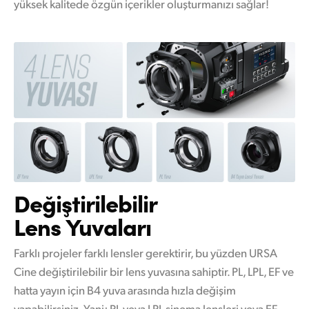
yüksek kalitede özgün içerikler oluşturmanızı sağlar!
Değiştirilebilir
Lens Yuvaları
Farklı projeler farklı lensler gerektirir, bu yüzden URSA
Cine değiştirilebilir bir lens yuvasına sahiptir. PL, LPL, EF ve
hatta yayın için B4 yuva arasında hızla değişim
yapabilirsiniz. Yani; PL veya LPL sinema lensleri veya EF