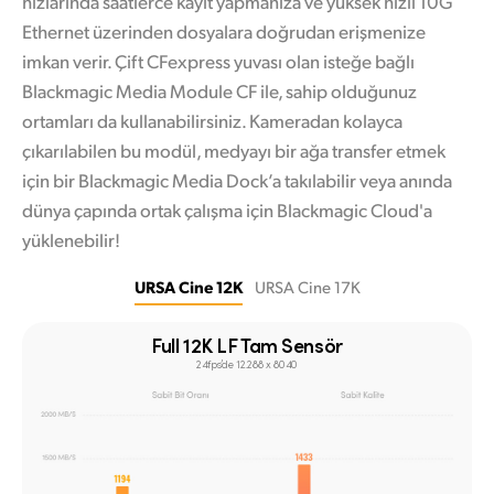
hızlarında saatlerce kayıt yapmanıza ve yüksek hızlı 10G
Ethernet üzerinden dosyalara doğrudan erişmenize
imkan verir. Çift CFexpress yuvası olan isteğe bağlı
Blackmagic Media Module CF ile, sahip olduğunuz
ortamları da kullanabilirsiniz. Kameradan kolayca
çıkarılabilen bu modül, medyayı bir ağa transfer etmek
için bir Blackmagic Media Dock’a takılabilir veya anında
dünya çapında ortak çalışma için Blackmagic Cloud'a
yüklenebilir!
URSA Cine 12K
URSA Cine 17K
Full 12K LF Tam Sensör
24fps’de 12.288 x 8040