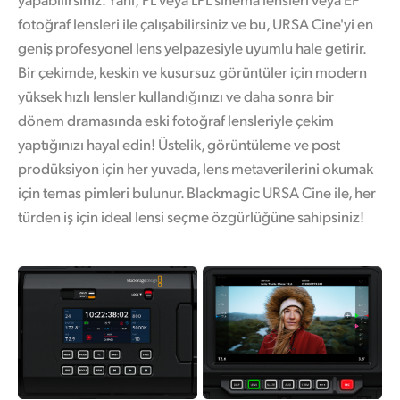
fotoğraf lensleri ile çalışabilirsiniz ve bu, URSA Cine'yi en
geniş profesyonel lens yelpazesiyle uyumlu hale getirir.
Bir çekimde, keskin ve kusursuz görüntüler için modern
yüksek hızlı lensler kullandığınızı ve daha sonra bir
dönem dramasında eski fotoğraf lensleriyle çekim
yaptığınızı hayal edin! Üstelik, görüntüleme ve post
prodüksiyon için her yuvada, lens metaverilerini okumak
için temas pimleri bulunur. Blackmagic URSA Cine ile, her
türden iş için ideal lensi seçme özgürlüğüne sahipsiniz!