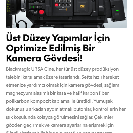
Üst Düzey
Yapımlar İçin
Optimize
Edilmiş Bir
Kamera Gövdesi!
Blackmagic URSA Cine, her tür üst düzey prodüksiyon
talebini karşılamak üzere tasarlandı. Sette hızlı hareket
etmenize yardımcı olmak için kamera gövdesi, sağlam
magnezyum alaşımlı bir kasa ve hafif karbon fiber
polikarbon kompozit kaplama ile üretildi. Yumuşak
dokunuşlu arkadan aydınlatmalı butonlar, kontrollerin her
ışık koşulunda kolayca görülmesini sağlar. Çekimleri
gözden geçirmek ve kamera ayarlarına erişmek için
5 inçlik katlanabilir bir dokunmatik ekranın yanı sıra,