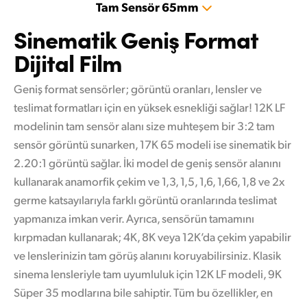
Tam Sensör 65mm
Sinematik Geniş
Format
Dijital Film
Geniş format sensörler; görüntü oranları, lensler ve
teslimat formatları için en yüksek esnekliği sağlar! 12K LF
modelinin tam sensör alanı size muhteşem bir 3:2 tam
sensör görüntü sunarken, 17K 65 modeli ise sinematik bir
2.20:1 görüntü sağlar. İki model de geniş sensör alanını
kullanarak anamorfik çekim ve 1,3, 1,5, 1,6, 1,66, 1,8 ve 2x
germe katsayılarıyla farklı görüntü oranlarında teslimat
yapmanıza imkan verir. Ayrıca, sensörün tamamını
kırpmadan kullanarak; 4K, 8K veya 12K’da çekim yapabilir
ve lenslerinizin tam görüş alanını koruyabilirsiniz. Klasik
sinema lensleriyle tam uyumluluk için 12K LF modeli, 9K
Süper 35 modlarına bile sahiptir. Tüm bu özellikler, en