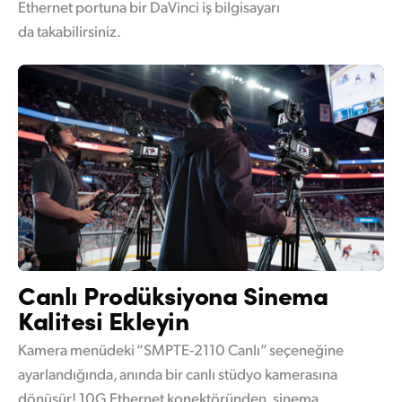
Ethernet portuna bir DaVinci iş bilgisayarı
da takabilirsiniz.
Canlı Prodüksiyona Sinema
Kalitesi Ekleyin
Kamera menüdeki “SMPTE-2110 Canlı” seçeneğine
ayarlandığında, anında bir canlı stüdyo kamerasına
dönüşür! 10G Ethernet konektöründen, sinema