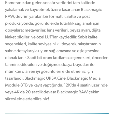
Kameranızdan gelen sensör verilerini tam kalitede
yakalamak ve kaydetmek üzere tasarlanan Blackmagic
RAW, devrim yaratan bir formattır. Sette ve post
prodüksiyonda, görüntülerde tutarlılık sağlamak için
dosyalara; metaveriler, lens verileri, beyaz ayarı, dijital
klaket bilgileri ve özel LUT’lar kaydedilir. Sabit kalite
seçenekleri, kalite seviyesini kilitleyerek, sıkıştırmanın
sahne detaylarıyla uyum sağlamasına ve eşleşmesine
olanak tanır. Sabit bit oranı kodlama seçenekleri, önceden
tahmin edilebilen ve değişmez dosya boyutları ile
mümkün olan en iyi görüntüleri elde etmeniz için
tasarlandı. Blackmagic URSA Cine, Blackmagic Media
Module 8TB'ye kayıt yaptığında, 12K'da 4 saatin üzerinde
veya 4K'da 20 saatlik devasa Blackmagic RAW çekim
süresi elde edebilirsiniz!