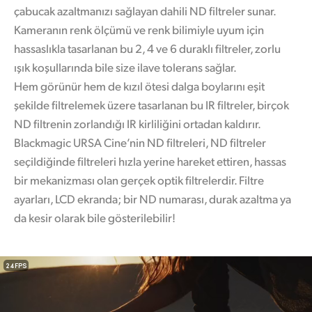
çabucak azaltmanızı sağlayan dahili ND filtreler sunar.
Kameranın renk ölçümü ve renk bilimiyle uyum için
hassaslıkla tasarlanan bu 2, 4 ve 6 duraklı filtreler, zorlu
ışık koşullarında bile size ilave tolerans sağlar.
Hem görünür hem de kızıl ötesi dalga boylarını eşit
şekilde filtrelemek üzere tasarlanan bu IR filtreler, birçok
ND filtrenin zorlandığı IR kirliliğini ortadan kaldırır.
Blackmagic URSA Cine’nin ND filtreleri, ND filtreler
seçildiğinde filtreleri hızla yerine hareket ettiren, hassas
bir mekanizması olan gerçek optik filtrelerdir. Filtre
ayarları, LCD ekranda; bir ND numarası, durak azaltma ya
da kesir olarak bile gösterilebilir!
24 FPS