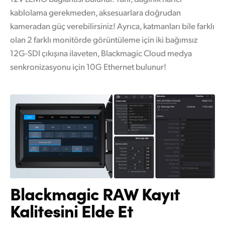
kablolama gerekmeden, aksesuarlara doğrudan
kameradan güç verebilirsiniz! Ayrıca, katmanları bile farklı
olan 2 farklı monitörde görüntüleme için iki bağımsız
12G-SDI çıkışına ilaveten, Blackmagic Cloud medya
senkronizasyonu için 10G Ethernet bulunur!
Blackmagic RAW
Kayıt
Kalitesini Elde Et