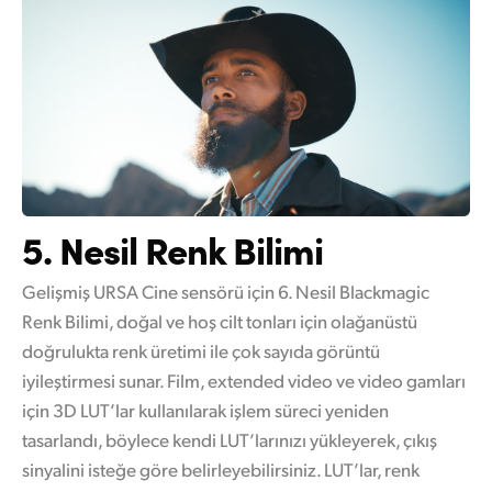
5. Nesil Renk Bilimi
Gelişmiş URSA Cine sensörü için 6. Nesil Blackmagic
Renk Bilimi, doğal ve hoş cilt tonları için olağanüstü
doğrulukta renk üretimi ile çok sayıda görüntü
iyileştirmesi sunar. Film, extended video ve video gamları
için 3D LUT’lar kullanılarak işlem süreci yeniden
tasarlandı, böylece kendi LUT’larınızı yükleyerek, çıkış
sinyalini isteğe göre belirleyebilirsiniz. LUT’lar, renk