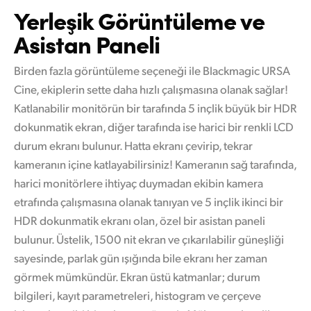
Yerleşik
Görüntüleme
ve
Asistan Paneli
Birden fazla görüntüleme seçeneği ile Blackmagic URSA
Cine, ekiplerin sette daha hızlı çalışmasına olanak sağlar!
Katlanabilir monitörün bir tarafında 5 inçlik büyük bir HDR
dokunmatik ekran, diğer tarafında ise harici bir renkli LCD
durum ekranı bulunur. Hatta ekranı çevirip, tekrar
kameranın içine katlayabilirsiniz! Kameranın sağ tarafında,
harici monitörlere ihtiyaç duymadan ekibin kamera
etrafında çalışmasına olanak tanıyan ve 5 inçlik ikinci bir
HDR dokunmatik ekranı olan, özel bir asistan paneli
bulunur. Üstelik, 1500 nit ekran ve çıkarılabilir güneşliği
sayesinde, parlak gün ışığında bile ekranı her zaman
görmek mümkündür. Ekran üstü katmanlar; durum
bilgileri, kayıt parametreleri, histogram ve çerçeve