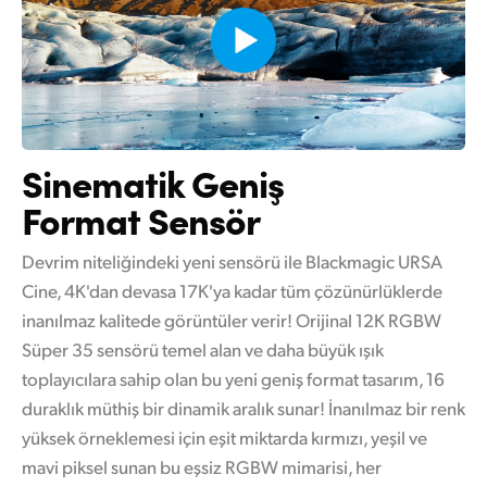
Sinematik Geniş
Format Sensör
Devrim niteliğindeki yeni sensörü ile Blackmagic URSA
Cine, 4K'dan devasa 17K'ya kadar tüm çözünürlüklerde
inanılmaz kalitede görüntüler verir! Orijinal 12K RGBW
Süper 35 sensörü temel alan ve daha büyük ışık
toplayıcılara sahip olan bu yeni geniş format tasarım, 16
duraklık müthiş bir dinamik aralık sunar! İnanılmaz bir renk
yüksek örneklemesi için eşit miktarda kırmızı, yeşil ve
mavi piksel sunan bu eşsiz RGBW mimarisi, her