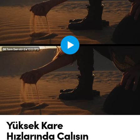
8K Tam Sensörde 100 FPS
Yüksek Kare
Hızlarında Çalışın