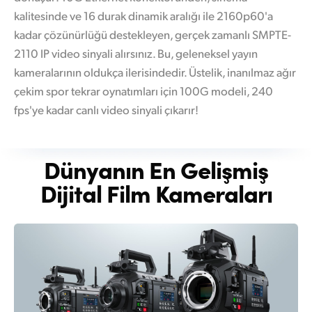
kalitesinde ve 16 durak dinamik aralığı ile 2160p60'a
kadar çözünürlüğü destekleyen, gerçek zamanlı SMPTE-
2110 IP video sinyali alırsınız. Bu, geleneksel yayın
kameralarının oldukça ilerisindedir. Üstelik, inanılmaz ağır
çekim spor tekrar oynatımları için 100G modeli, 240
fps'ye kadar canlı video sinyali çıkarır!
Dünyanın En Gelişmiş
Dijital Film Kameraları