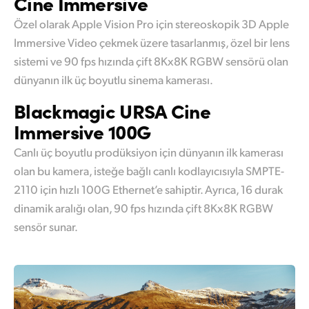
Cine Immersive
Özel olarak Apple Vision Pro için stereoskopik 3D Apple
Immersive Video çekmek üzere tasarlanmış, özel bir lens
sistemi ve 90 fps hızında çift 8Kx8K RGBW sensörü olan
dünyanın ilk üç boyutlu sinema kamerası.
Blackmagic
URSA
Cine
Immersive 100G
Canlı üç boyutlu prodüksiyon için dünyanın ilk kamerası
olan bu kamera, isteğe bağlı canlı kodlayıcısıyla SMPTE-
2110 için hızlı 100G Ethernet’e sahiptir. Ayrıca, 16 durak
dinamik aralığı olan, 90 fps hızında çift 8Kx8K RGBW
sensör sunar.