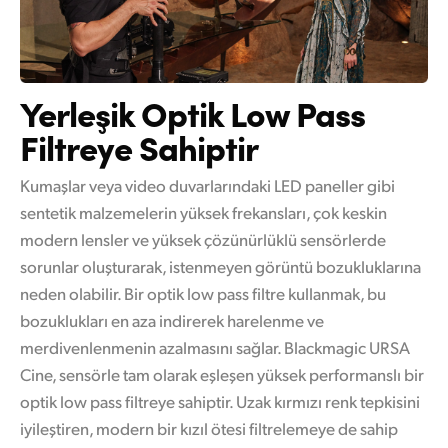
Yerleşik Optik Low
Pass
Filtreye Sahiptir
Kumaşlar veya video duvarlarındaki LED paneller gibi
sentetik malzemelerin yüksek frekansları, çok keskin
modern lensler ve yüksek çözünürlüklü sensörlerde
sorunlar oluşturarak, istenmeyen görüntü bozukluklarına
neden olabilir. Bir optik low pass filtre kullanmak, bu
bozuklukları en aza indirerek harelenme ve
merdivenlenmenin azalmasını sağlar. Blackmagic URSA
Cine, sensörle tam olarak eşleşen yüksek performanslı bir
optik low pass filtreye sahiptir. Uzak kırmızı renk tepkisini
iyileştiren, modern bir kızıl ötesi filtrelemeye de sahip