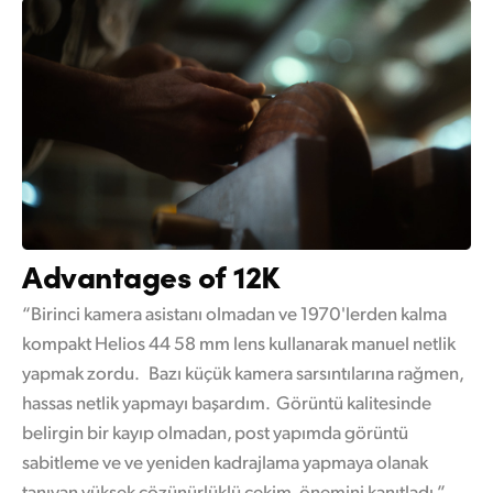
Advantages of 12K
“Birinci kamera asistanı olmadan ve 1970'lerden kalma
kompakt Helios 44 58 mm lens kullanarak manuel netlik
yapmak zordu. Bazı küçük kamera sarsıntılarına rağmen,
hassas netlik yapmayı başardım. Görüntü kalitesinde
belirgin bir kayıp olmadan, post yapımda görüntü
sabitleme ve ve yeniden kadrajlama yapmaya olanak
tanıyan yüksek çözünürlüklü çekim, önemini kanıtladı.”