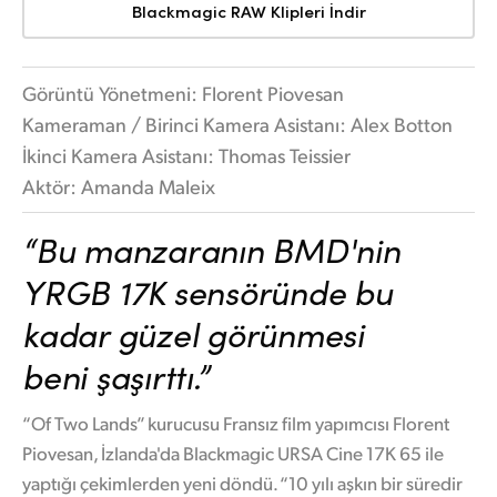
Blackmagic RAW Klipleri İndir
Görüntü Yönetmeni: Florent Piovesan
Kameraman / Birinci Kamera Asistanı: Alex Botton
İkinci Kamera Asistanı: Thomas Teissier
Aktör: Amanda Maleix
“Bu manzaranın BMD'nin
YRGB 17K sensöründe bu
kadar güzel görünmesi
beni şaşırttı.”
“Of Two Lands” kurucusu Fransız film yapımcısı Florent
Piovesan, İzlanda'da Blackmagic URSA Cine 17K 65 ile
yaptığı çekimlerden yeni döndü. “10 yılı aşkın bir süredir