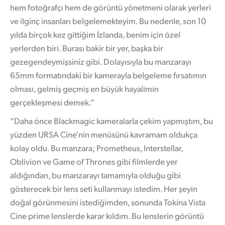
hem fotoğrafçı hem de görüntü yönetmeni olarak yerleri
ve ilginç insanları belgelemekteyim. Bu nedenle, son 10
yılda birçok kez gittiğim İzlanda, benim için özel
yerlerden biri. Burası bakir bir yer, başka bir
gezegendeymişsiniz gibi. Dolayısıyla bu manzarayı
65mm formatındaki bir kamerayla belgeleme fırsatımın
olması, gelmiş geçmiş en büyük hayalimin
gerçekleşmesi demek.”
“Daha önce Blackmagic kameralarla çekim yapmıştım, bu
yüzden URSA Cine'nin menüsünü kavramam oldukça
kolay oldu. Bu manzara; Prometheus, Interstellar,
Oblivion ve Game of Thrones gibi filmlerde yer
aldığından, bu manzarayı tamamıyla olduğu gibi
gösterecek bir lens seti kullanmayı istedim. Her şeyin
doğal görünmesini istediğimden, sonunda Tokina Vista
Cine prime lenslerde karar kıldım. Bu lenslerin görüntü