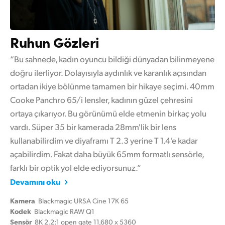
Ruhun Gözleri
“Bu sahnede, kadın oyuncu bildiği dünyadan bilinmeyene
doğru ilerliyor. Dolayısıyla aydınlık ve karanlık açısından
ortadan ikiye bölünme tamamen bir hikaye seçimi. 40mm
Cooke Panchro 65/i lensler, kadının güzel çehresini
ortaya çıkarıyor. Bu görünümü elde etmenin birkaç yolu
vardı. Süper 35 bir kamerada 28mm'lik bir lens
kullanabilirdim ve diyaframı T 2.3 yerine T 1.4'e kadar
açabilirdim. Fakat daha büyük 65mm formatlı sensörle,
farklı bir optik yol elde ediyorsunuz.”
Devamını oku
Kamera
Blackmagic URSA Cine 17K 65
Kodek
Blackmagic RAW Q1
Sensör
8K 2.2:1 open gate 11,680 x 5360