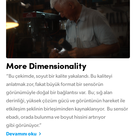
More Dimensionality
“Bu çekimde, soyut bir kalite yakalandı. Bu kaliteyi
anlatmak zor, fakat büyük format bir sensörün
görünümüyle doğal bir bağlantısı var. Bu; sığ alan
derinliği, yüksek çözüm gücü ve görüntünün hareket ile
etkileşim şeklinin birleşiminden kaynaklanıyor. Bu sensör
ebadı, orada bulunma ve boyut hissini artırıyor
gibi görünüyor.”
Devamını oku