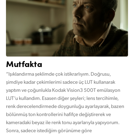
Mutfakta
“Işıklandırma şeklimde çok istikrarlıyım. Doğrusu,
şimdiye kadar çekimlerimi sadece üç LUT kullanarak
yaptım ve çoğunlukla Kodak Vision3 500T emülasyon
LUT’u kullandım. Esasen diğer şeyleri; lens tercihimle,
renk derecelendirmede doygunluğu ayarlayarak, bazen
bölünmüş ton kontrollerini hafifçe değiştirerek ve
kameradaki beyaz ile renk tonu ayarlarıyla yapıyorum.
Sonra, sadece istediğim görünüme göre