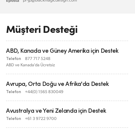
Müşteri Desteği
ABD, Kanada ve
Güney Amerika için Destek
Telefon
877 717 5248
ABD ve Kanada'da Ücretsiz
Avrupa, Orta Doğu
ve Afrika'da Destek
Telefon
+44(0) 1565 830049
Avustralya ve Yeni
Zelanda için Destek
Telefon
+61 3 9722 9700