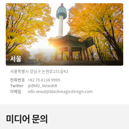
서울
서울특별시 강남구 논현로151길42
전화번호
+82 70 4138 9999
Twitter
@BMD_NewsKR
이메일
info-seoul@
blackmagicdesign.com
미디어 문의