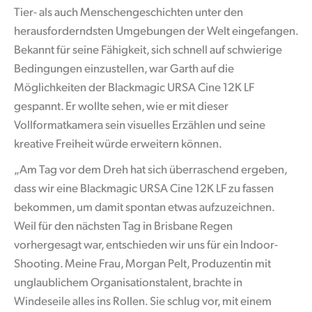
Tier- als auch Menschengeschichten unter den
herausforderndsten Umgebungen der Welt eingefangen.
Bekannt für seine Fähigkeit, sich schnell auf schwierige
Bedingungen einzustellen, war Garth auf die
Möglichkeiten der Blackmagic URSA Cine 12K LF
gespannt. Er wollte sehen, wie er mit dieser
Vollformatkamera sein visuelles Erzählen und seine
kreative Freiheit würde erweitern können.
„Am Tag vor dem Dreh hat sich überraschend ergeben,
dass wir eine Blackmagic URSA Cine 12K LF zu fassen
bekommen, um damit spontan etwas aufzuzeichnen.
Weil für den nächsten Tag in Brisbane Regen
vorhergesagt war, entschieden wir uns für ein Indoor-
Shooting. Meine Frau, Morgan Pelt, Produzentin mit
unglaublichem Organisationstalent, brachte in
Windeseile alles ins Rollen. Sie schlug vor, mit einem