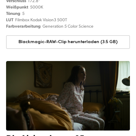
Verschluss
172.8°
Weißpunkt
5000K
Tönung
5
LUT
Filmbox Kodak Vision3 500T
Farbverarbeitung
Generation 5 Color Science
Blackmagic-RAW-Clip herunterladen (3.5 GB)