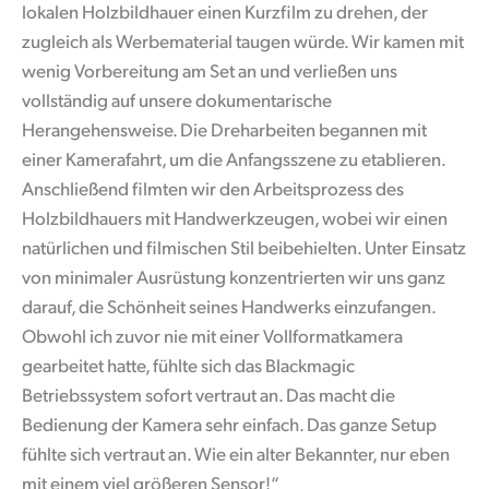
lokalen Holzbildhauer einen Kurzfilm zu drehen, der
zugleich als Werbematerial taugen würde. Wir kamen mit
wenig Vorbereitung am Set an und verließen uns
vollständig auf unsere dokumentarische
Herangehensweise. Die Dreharbeiten begannen mit
einer Kamerafahrt, um die Anfangsszene zu etablieren.
Anschließend filmten wir den Arbeitsprozess des
Holzbildhauers mit Handwerkzeugen, wobei wir einen
natürlichen und filmischen Stil beibehielten. Unter Einsatz
von minimaler Ausrüstung konzentrierten wir uns ganz
darauf, die Schönheit seines Handwerks einzufangen.
Obwohl ich zuvor nie mit einer Vollformatkamera
gearbeitet hatte, fühlte sich das Blackmagic
Betriebssystem sofort vertraut an. Das macht die
Bedienung der Kamera sehr einfach. Das ganze Setup
fühlte sich vertraut an. Wie ein alter Bekannter, nur eben
mit einem viel größeren Sensor!“