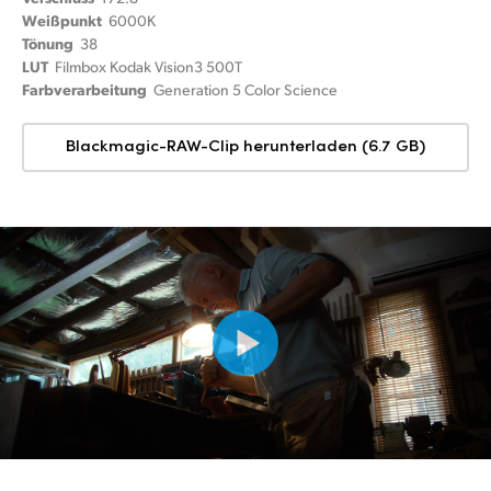
Weißpunkt
6000K
Tönung
38
LUT
Filmbox Kodak Vision3 500T
Farbverarbeitung
Generation 5 Color Science
Blackmagic-RAW-Clip herunterladen (6.7 GB)