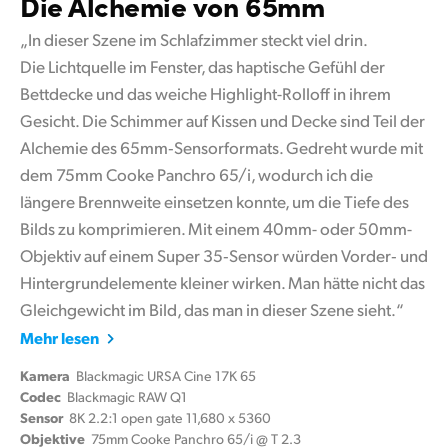
Die Alchemie von 65mm
„In dieser Szene im Schlafzimmer steckt viel drin.
Die Lichtquelle im Fenster, das haptische Gefühl der
Bettdecke und das weiche Highlight-Rolloff in ihrem
Gesicht. Die Schimmer auf Kissen und Decke sind Teil der
Alchemie des 65mm‑Sensorformats. Gedreht wurde mit
dem 75mm Cooke Panchro 65/i, wodurch ich die
längere Brennweite einsetzen konnte, um die Tiefe des
Bilds zu komprimieren. Mit einem 40mm- oder 50mm-
Objektiv auf einem Super 35‑Sensor würden Vorder‑ und
Hintergrundelemente kleiner wirken. Man hätte nicht das
Gleichgewicht im Bild, das man in dieser Szene sieht.“
Mehr lesen
Kamera
Blackmagic URSA Cine 17K 65
Codec
Blackmagic RAW Q1
Sensor
8K 2.2:1 open gate 11,680 x 5360
Objektive
75mm Cooke Panchro 65/i @ T 2.3