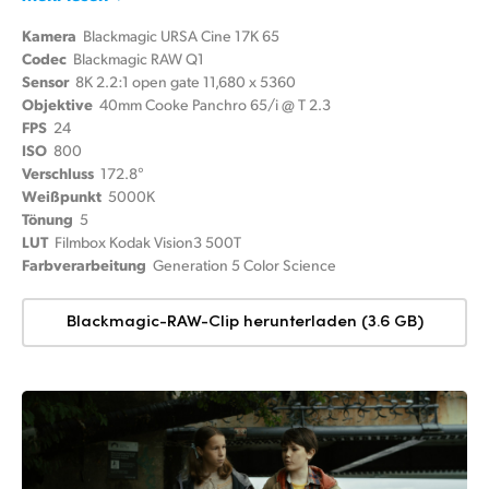
Kamera
Blackmagic URSA Cine 17K 65
Codec
Blackmagic RAW Q1
Sensor
8K 2.2:1 open gate 11,680 x 5360
Objektive
40mm Cooke Panchro 65/i @ T 2.3
FPS
24
ISO
800
Verschluss
172.8°
Weißpunkt
5000K
Tönung
5
LUT
Filmbox Kodak Vision3 500T
Farbverarbeitung
Generation 5 Color Science
Blackmagic-RAW-Clip herunterladen (3.6 GB)