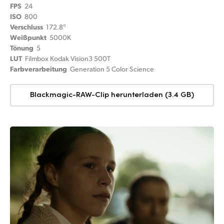
FPS
24
ISO
800
Verschluss
172.8°
Weißpunkt
5000K
Tönung
5
LUT
Filmbox Kodak Vision3 500T
Farbverarbeitung
Generation 5 Color Science
Blackmagic-RAW-Clip herunterladen (3.4 GB)