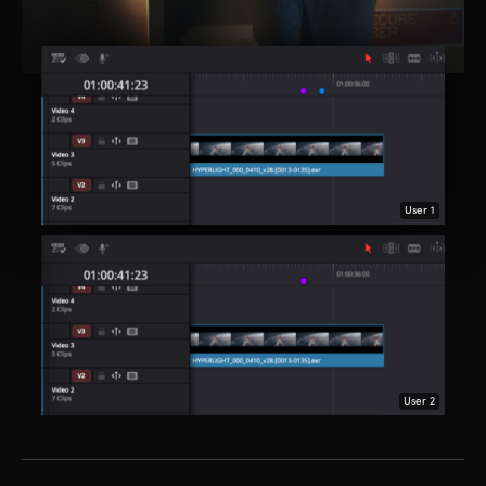
User 1
User 2