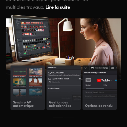
Lire la suite
multiples travaux.
Synchro AV
Gestion des
automatique
métadonnées
Options de rendu
Ren