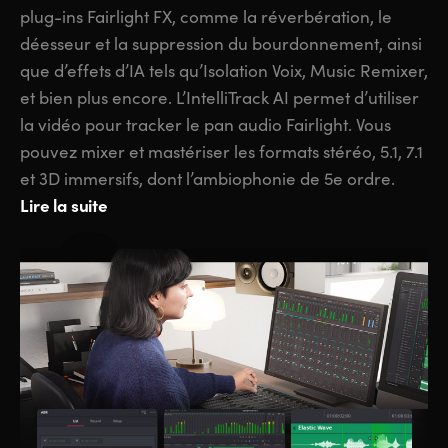
plug-ins Fairlight FX, comme la réverbération, le
déesseur et la suppression du bourdonnement, ainsi
que d’effets d’IA tels qu’Isolation Voix, Music Remixer,
et bien plus encore. L’IntelliTrack AI permet d’utiliser
la vidéo pour tracker le pan audio Fairlight. Vous
pouvez mixer et mastériser les formats stéréo, 5.1, 7.1
et 3D immersifs, dont l’ambiophonie de 5e ordre.
Lire la suite