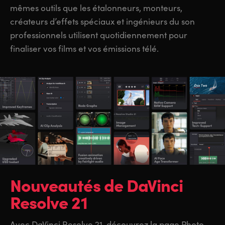
mêmes outils que les étalonneurs, monteurs,
créateurs d’effets spéciaux et ingénieurs du son
professionnels utilisent quotidiennement pour
finaliser vos films et vos émissions télé.
Nouveautés de
DaVinci
Resolve 21
Avec DaVinci Resolve 21, découvrez la page Photo,