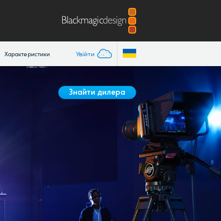
Увійти
Характеристики
Знайти дилера