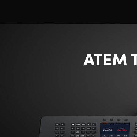
ATEM T