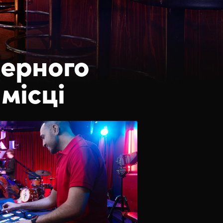
мерного
місці