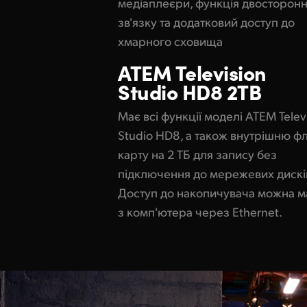
медіаплеєри, функція двосторон
зв'язку та додатковий доступ до
хмарного сховища
ATEM
Television
Studio
HD8 2TB
Має всі функції моделі ATEM Telev
Studio HD8, а також внутрішню ф
карту на 2 ТБ для запису без
підключення до мережевих дискі
Доступ до накопичувача можна м
з комп'ютера через Ethernet.