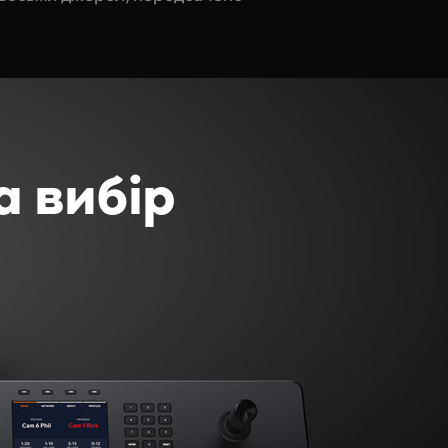
а вибір