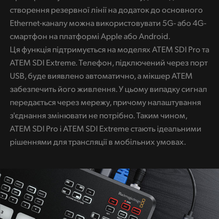
створення резервної лінії на додаток до основного
Ethernet-каналу можна використовувати 5G- або 4G-
смартфон на платформі Apple або Android.
Ця функція підтримується на моделях ATEM SDI Pro та
ATEM SDI Extreme. Телефон, підключений через порт
USB, буде виявлено автоматично, а мікшер ATEM
забезпечить його живлення. У цьому випадку сигнал
передається через мережу, причому налаштування
з'єднання змінювати не потрібно. Таким чином,
ATEM SDI Pro і ATEM SDI Extreme стають ідеальними
рішеннями для трансляції в мобільних умовах.