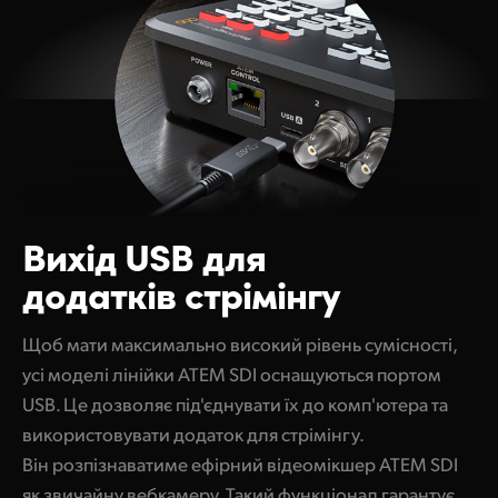
Вихід USB для
додатків стрімінгу
Щоб мати максимально високий рівень сумісності,
усі моделі лінійки ATEM SDI оснащуються портом
USB. Це дозволяє під'єднувати їх до комп'ютера та
використовувати додаток для стрімінгу.
Він розпізнаватиме ефірний відеомікшер ATEM SDI
як звичайну вебкамеру. Такий функціонал гарантує