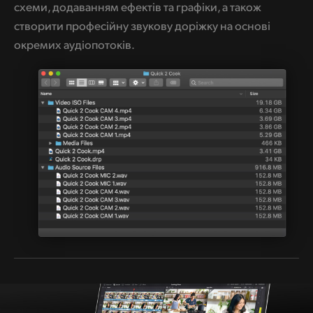
схеми, додаванням ефектів та графіки, а також
створити професійну звукову доріжку на основі
окремих аудіопотоків.