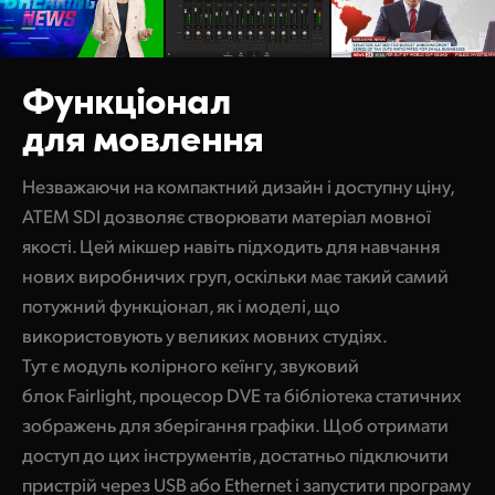
Функціонал
для мовлення
Незважаючи на компактний дизайн і доступну ціну,
ATEM SDI дозволяє створювати матеріал мовної
якості. Цей мікшер навіть підходить для навчання
нових виробничих груп, оскільки має такий самий
потужний функціонал, як і моделі, що
використовують у великих мовних студіях.
Тут є модуль колірного кеїнгу, звуковий
блок Fairlight, процесор DVE та бібліотека статичних
зображень для зберігання графіки. Щоб отримати
доступ до цих інструментів, достатньо підключити
пристрій через USB або Ethernet і запустити програму