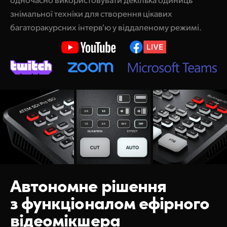
знімальної техніки для створення цікавих
багаторакурсних інтерв'ю у віддаленому режимі.
Автономне
рішення
з функціоналом ефірного
відеомікшера