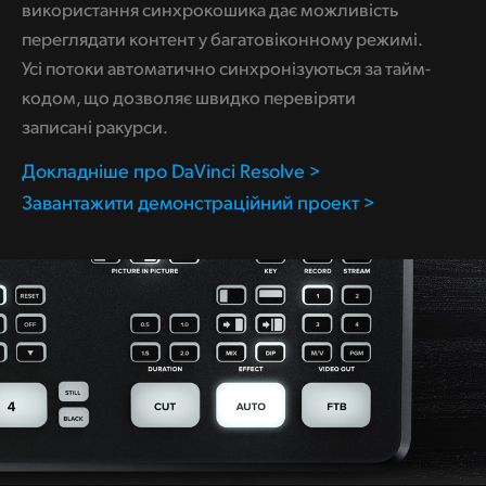
використання синхрокошика дає можливість
переглядати контент у багатовіконному режимі.
Усі потоки автоматично синхронізуються за тайм-
кодом, що дозволяє швидко перевіряти
записані ракурси.
Докладніше про DaVinci Resolve >
Завантажити демонстраційний проект >