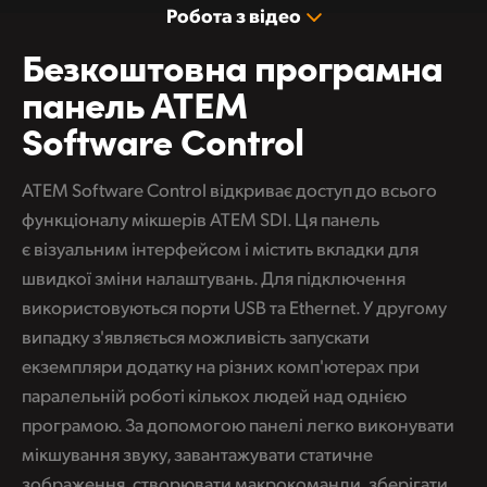
Робота з відео
Безкоштовна програмна
панель ATEM
Software Control
ATEM Software Control відкриває доступ до всього
функціоналу мікшерів ATEM SDI. Ця панель
є візуальним інтерфейсом і містить вкладки для
швидкої зміни налаштувань. Для підключення
використовуються порти USB та Ethernet. У другому
випадку з'являється можливість запускати
екземпляри додатку на різних комп'ютерах при
паралельній роботі кількох людей над однією
програмою. За допомогою панелі легко виконувати
мікшування звуку, завантажувати статичне
зображення, створювати макрокоманди, зберігати