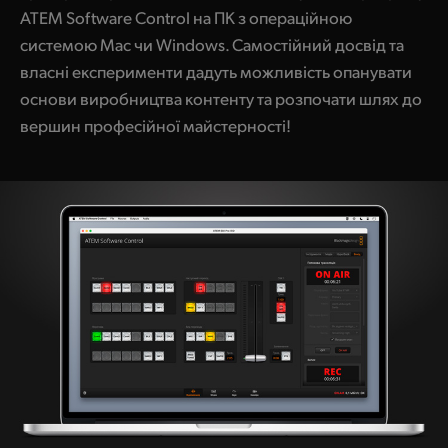
ATEM Software Control на ПК з операційною
системою Mac чи Windows. Самостійний досвід та
власні експерименти дадуть можливість опанувати
основи виробництва контенту та розпочати шлях до
вершин професійної майстерності!