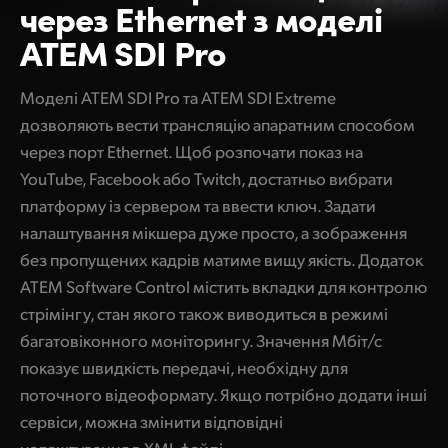
через
Ethernet з моделі
ATEM SDI Pro
Моделі ATEM SDI Pro та ATEM SDI Extreme
дозволяють вести трансляцію апаратним способом
через порт Ethernet. Щоб розпочати показ на
YouTube, Facebook або Twitch, достатньо вибрати
платформу із сервером та ввести ключ. Задати
налаштування мікшера дуже просто, а зображення
без пропущених кадрів матиме вищу якість. Додаток
ATEM Software Control містить вкладки для контролю
стрімінгу, стан якого також виводиться в режимі
багатовіконного моніторингу. Значення Мбіт/с
показує швидкість передачі, необхідну для
поточного відеоформату. Якщо потрібно додати інші
сервіси, можна змінити відповідні