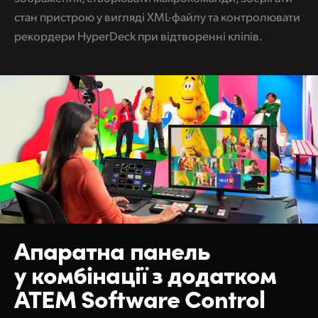
стан пристрою у вигляді XML-файлу та контролювати
рекордери HyperDeck при відтворенні кліпів.
Апаратна панель
у комбінації з додатком
ATEM Software Control