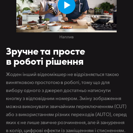
Наплив
Зручне та просте
в роботі рішення
Жоден інший відеомікшер не відрізняється такою
винятковою простотою в роботі, тому що для
вибору одного з джерел достатньо натиснути
кнопку з відповідним номером. Зміну зображення
можна виконувати звичайним переключенням (CUT)
або з використанням різних переходів (AUTO), серед
яких є не лише звичне розчинення, але й занурення
в колір, цифрові ефекти із заміщенням і стисненням.