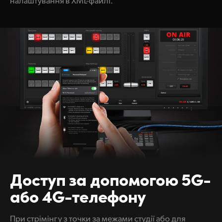
налаштування в XML-файлі.
Доступ за допомогою
5G-
або 4G-телефону
При стрімінгу з точки за межами студії або для