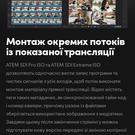
Монтаж
окремих
потоків
із
показаної трансляції
ATEM SDI Pro ISO та ATEM SDI Extreme ISO
дозволяють одночасно вести запис програми та
чистих сигналів з усіх входів, щоб потім виконати
монтаж матеріалу прямої трансляції. Відео містить
теги таких метаданих, як синхронізований тайм-код
і номер камери, причому разом із файлами
зберігається використане зображення з медіатеки.
Завдяки цьому після закінчення стрімінгу можна
підготувати нову версію передачі зі зміною колірної