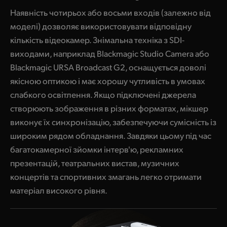
Наявність чотирьох або восьми входів (залежно від
моделі) дозволяє використовувати відповідну
кількість відеокамер. Знімальна техніка з SDI-
виходами, наприклад Blackmagic Studio Camera або
Blackmagic URSA Broadcast G2, оснащується доволі
якісною оптикою і має хорошу чутливість в умовах
слабкого освітлення. Якщо підключені джерела
створюють зображення в різних форматах, мікшер
виконує їх синхронізацію, забезпечуючи сумісність із
широким рядом обладнання. Завдяки цьому під час
багатокамерної зйомки інтерв'ю, рекламних
презентацій, театральних вистав, музичних
концертів та спортивних змагань легко отримати
матеріал високого рівня.