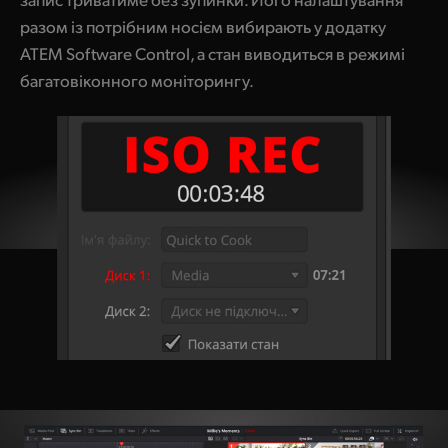
разом із потрібним носієм вибирають у додатку
ATEM Software Control, а стан виводиться в режимі
багатовіконного моніторингу.