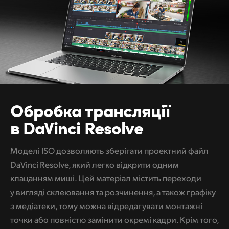
Обробка трансляції
в DaVinci Resolve
Моделі ISO дозволяють зберігати проектний файл
DaVinci Resolve, який легко відкрити одним
клацанням миші. Цей матеріал містить переходи
у вигляді склеювання та розчинення, а також графіку
з медіатеки, тому можна відредагувати монтажні
точки або повністю замінити окремі кадри. Крім того,