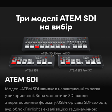
Три моделі ATEM SDI
на вибір
ATEM SDI
Модель ATEM SDI швидка в налаштуванні та легка
у використанні. Вона має чотири SDI-входи
з перетворенням формату, USB-порт, два SDI-виходи,
аудіоблок Fairlight з еквалізацією та динамічною