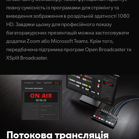
повну сумісність із програмами для стрімінгу та
виведення зображення в роздільній здатності 1080
HD. Завдяки цьому для професійного показу
багаторакурсних презентацій можна застосовувати
додатки Zoom або Microsoft Teams. Крім того,
передбачена підтримка програм Open Broadcaster та
XSplit Broadcaster.
Потокова
трансляція