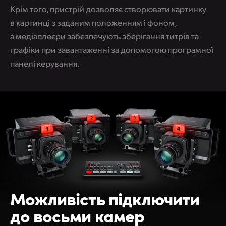
Крім того, пристрій дозволяє створювати картинку
в картинці з заданим положенням і фоном,
а медіаплеєри забезпечують зберігання титрів та
графіки при завантаженні за допомогою програмної
панелі керування.
Можливість
підключити
до восьми камер