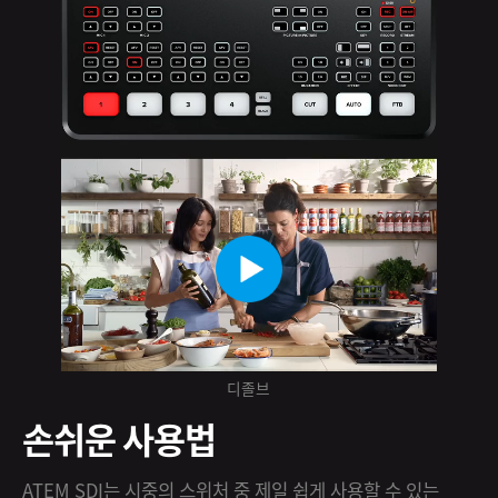
디졸브
손쉬운 사용법
ATEM SDI는 시중의 스위처 중 제일 쉽게 사용할 수 있는