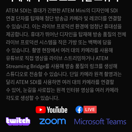
DaVinci Resolve에서 더욱 강력한 방송 리플레이 기능을 사용하세요
UAE
ATEM SDI는 휴대가 간편한 ATEM Mini의 디자인에 SDI
ATEM Streaming Bridge로 글로벌 방송 스트리밍 링크를 생성하세요
연결 단자를 탑재해 첨단 방송급 카메라 및 레코더를 연결할
Ukraine
수 있습니다. 이는 라이브 프로덕션 환경에 엄청난 휴대성을
커스텀 솔루션을 위한 원격 제어
United Kingdom
제공합니다. 휴대가 뛰어난 디자인을 탑재해 방송 품질의 전체
HDMI 컴퓨터 연결 가능
라이브 프로덕션 시스템을 작은 가방 또는 백팩에 담을
United States
수 있습니다. 촬영 현장에서 여러 대의 카메라를 사용해
HDMI 카메라 연결 가능
유튜브로 직접 영상을 라이브 스트리밍하거나 ATEM
ATEM 1 M/E Advanced Panel로 더 빠른 성능을 만나보세요
Streaming Bridge를 사용해 방송 품질의 링크를 생성해
스튜디오로 전송할 수 있습니다. 단일 카메라 원격 촬영과는
업계 표준의 전문가용 카메라 컨트롤을 사용하세요
달리 ATEM SDI를 사용하면 여러 대의 카메라를 연결할
Blackmagic 카메라, 패널, 데크 등과 호환
수 있어, 눈길을 사로잡는 원격 인터뷰 영상을 여러 카메라
각도로 생성할 수 있습니다.