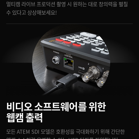
멀티캠 라이브 프로덕션 촬영 시 원하는 대로 창의력을 펼칠
수 있다고 상상해보세요!
비디오
소프트웨어를
위한
웹캠 출력
모든 ATEM SDI 모델은 호환성을 극대화하기 위해 간단한