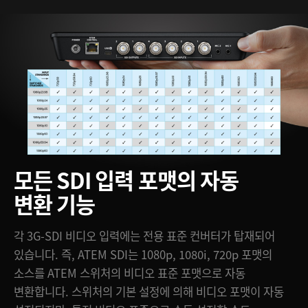
모든 SDI 입력 포맷의 자동
변환 기능
각 3G-SDI 비디오 입력에는 전용 표준 컨버터가 탑재되어
있습니다. 즉, ATEM SDI는 1080p, 1080i, 720p 포맷의
소스를 ATEM 스위처의 비디오 표준 포맷으로 자동
변환합니다. 스위처의 기본 설정에 의해 비디오 포맷이 자동