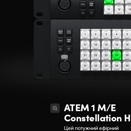
ATEM 1 M/E
Constellation 
Цей потужний ефірний