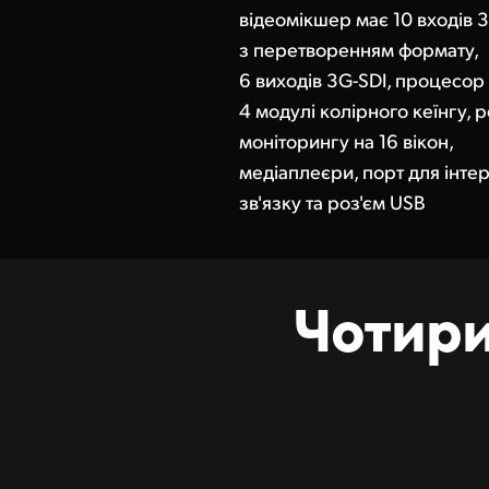
відеомікшер має 10 входів 
з перетворенням формату,
6 виходів 3G-SDI, процесор
4 модулі колірного кеїнгу,
моніторингу на 16 вікон,
медіаплеєри, порт для інте
зв'язку та роз'єм USB
Чотири