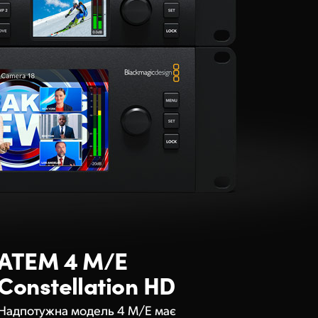
ATEM 4 M/E
Constellation HD
Надпотужна модель 4 M/E має