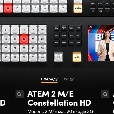
Спереду
Ззаду
ATEM 2 M/E
HD
Constellation HD
Модель 2 M/E має 20 входів 3G-