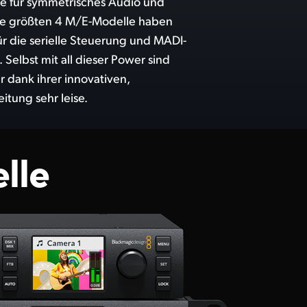
tung sehr leise.
lle