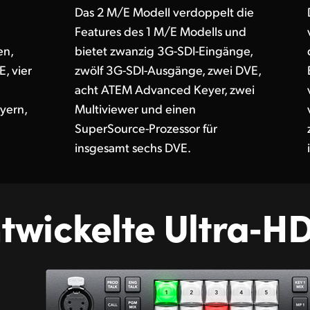
Das 2 M/E Modell verdoppelt die
Features des 1 M/E Modells und
en,
bietet zwanzig 3G-SDI-Eingänge,
, vier
zwölf 3G-SDI-Ausgänge, zwei DVE,
acht ATEM Advanced Keyer, zwei
yern,
Multiviewer und einen
SuperSource-Prozessor für
insgesamt sechs DVE.
twickelte
Ultra‑H