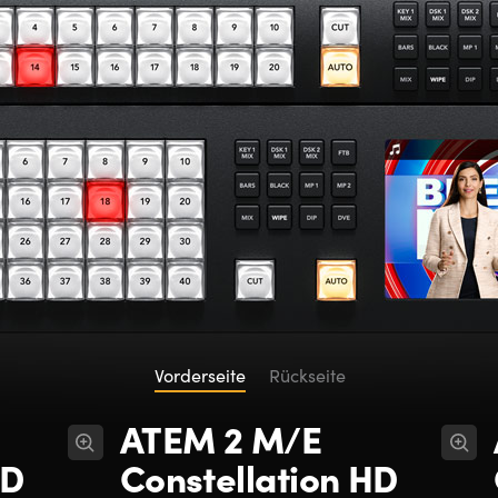
Vorderseite
Rückseite
ATEM 2 M/E
HD
Constellation HD