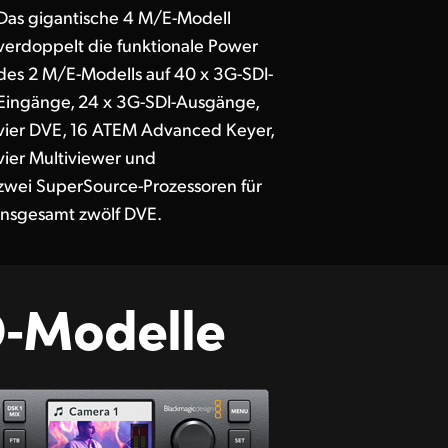
Das gigantische 4 M/E-Modell
verdoppelt die funktionale Power
des 2 M/E-Modells auf 40 x 3G-SDI-
Eingänge, 24 x 3G-SDI-Ausgänge,
vier DVE, 16 ATEM Advanced Keyer,
vier Multiviewer und
zwei SuperSource-Prozessoren für
insgesamt zwölf DVE.
D‑Modelle