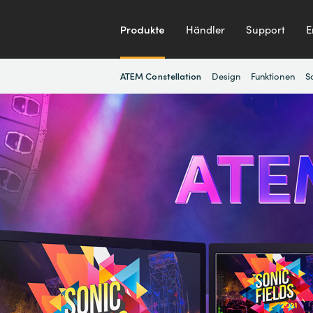
Produkte
Händler
Support
E
Design
Funktionen
S
ATEM Constellation