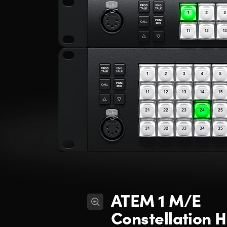
ATEM 1 M/E
Constellation 