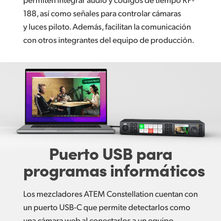
188, así como señales para controlar cámaras
y luces piloto. Además, facilitan la comunicación
con otros integrantes del equipo de producción.
Puerto USB para
programas informáticos
Los mezcladores ATEM Constellation cuentan con
un puerto USB-C que permite detectarlos como
una cámara web al conectarlos a un equipo