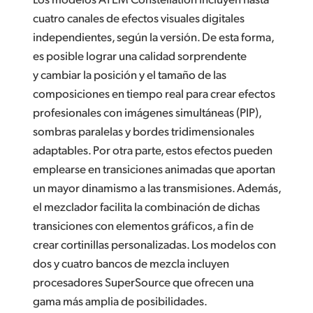
cuatro canales de efectos visuales digitales
independientes, según la versión. De esta forma,
es posible lograr una calidad sorprendente
y cambiar la posición y el tamaño de las
composiciones en tiempo real para crear efectos
profesionales con imágenes simultáneas (PIP),
sombras paralelas y bordes tridimensionales
adaptables. Por otra parte, estos efectos pueden
emplearse en transiciones animadas que aportan
un mayor dinamismo a las transmisiones. Además,
el mezclador facilita la combinación de dichas
transiciones con elementos gráficos, a fin de
crear cortinillas personalizadas. Los modelos con
dos y cuatro bancos de mezcla incluyen
procesadores SuperSource que ofrecen una
gama más amplia de posibilidades.