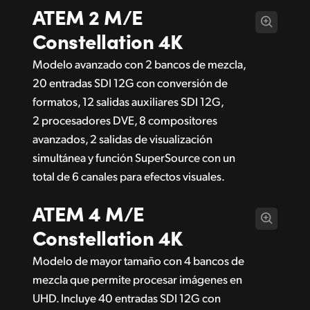
ATEM 2 M/E
Constellation 4K
Modelo avanzado con 2 bancos de mezcla,
20 entradas SDI 12G con conversión de
formatos, 12 salidas auxiliares SDI 12G,
2 procesadores DVE, 8 compositores
avanzados, 2 salidas de visualización
simultánea y función SuperSource con un
total de 6 canales para efectos visuales.
ATEM 4 M/E
Constellation 4K
Modelo de mayor tamaño con 4 bancos de
mezcla que permite procesar imágenes en
UHD. Incluye 40 entradas SDI 12G con