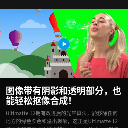
图像带有阴影和透明
部分，
也
能轻松抠像合成！
Ultimatte 12拥有改进后的光晕算法，能移除任何
地方的绿色染色和溢出现象，这正是Ultimatte 12