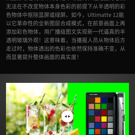
无法在不改变物体本身色彩的前提下从半透明的彩
色物体中抠除蓝屏或绿屏。如今，Ultimatte 12能
以它革命性的全新图层合成模式，在前景画面上再
添加彩色物体，用广播级图文实现新一代逼真的半
透明玻璃外观！这意味着，当播报人员从物体后方
走过时，物体透出的色彩也依然保持准确不变，从
而显著提升整体画面的真实度！