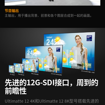
节目输出
主输出，用于播出背景、前景和各个图层合成到一起的画面。
先进的12G-SDI接口，
周到的
前瞻性
Ultimatte 12 4K和Ultimatte 12 8K型号搭载先进的