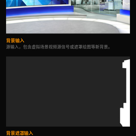
背景输入
源输入，包含虚拟场景视频源信号或遮罩绘图等新背景。
背景遮罩输入