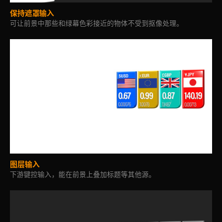
保持遮罩输入
可让前景中那些和绿幕色彩接近的物体不受到抠像处理。
图层输入
下游键控输入，能在前景上叠加标题等其他源。