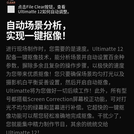
点击File Clear按钮，查看
Ultimatte 12如何自动调整。
自动场景分析，
实现一键抠像！
进行现场制作时，您需要的是速度。Ultimatte 12
配备一键抠像技术，能分析场景并自动设置百余种
参数，摒除多余且复杂的操作步骤，以极快的速度
为您带来优质抠像！您只要确保场景均匀打光以及
摄影机白平衡妥善设置，然后开启自动抠像，
Ultimatte将为您做好一切后续工作！此外，所有型
号都搭载Screen Correction屏幕校正功能，可对打
光不均匀的绿幕和蓝幕进行补偿。它超快的一键抠
像功能可以帮您轻松准确地完成抠像。干扰少了，
您就能集中精力制作节目，其余的统统交给
Ultimatte 12！