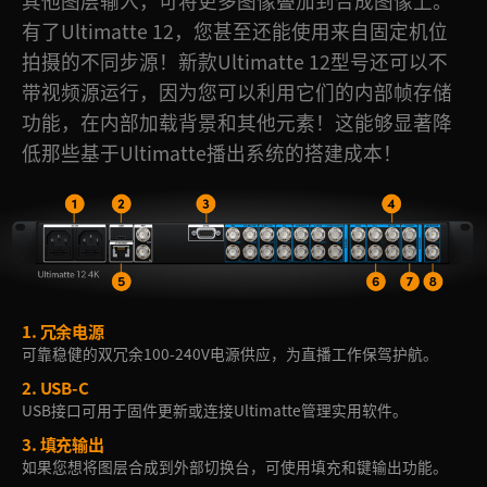
其他图层输入，可将更多图像叠加到合成图像上。
有了Ultimatte 12，您甚至还能使用来自固定机位
拍摄的不同步源！新款Ultimatte 12型号还可以不
带视频源运行，因为您可以利用它们的内部帧存储
功能，在内部加载背景和其他元素！这能够显著降
低那些基于Ultimatte播出系统的搭建成本！
1.
冗余电源
可靠稳健的双冗余100-240V电源供应，为直播工作保驾护航。
2.
USB-C
USB接口可用于固件更新或连接Ultimatte管理实用软件。
3.
填充输出
如果您想将图层合成到外部切换台，可使用填充和键输出功能。