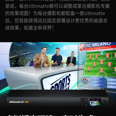
是说，每台Ultimatte都可以调整成某台摄影机专属
UAE
的效果视图！为每台摄影机都配备一款Ultimatte
Ukraine
后，您就能获得远比固定部署设计更优秀的画面合
成效果，拓展全新视界！
United Kingdom
United States