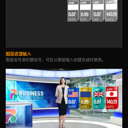
图层遮罩输入
图层信号源的键信号，可在以图层输入创建合成时使用。