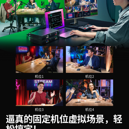
机位1
机位2
机位3
机位4
逼真的固定机位
虚拟场景，轻
松搞定！