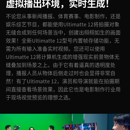
虚拟播出环境，实时生成！
不论您从事新闻播报、体育赛事、电影制作，还是
娱乐综艺节目，都能使用Ultimatte 12将拍摄对象
无缝合成到任何场景当中，创建出栩栩如生的画面
效果！全新Ultimatte 12型号内置帧存储功能，无
需为所有输入准备实时视频。您还可以使用
Ultimatte 12将计算机生成的增强现实前景物体无
缝叠加到场景之上。由于它有着逼真的透明度处
理，播报人员从物体后侧走过时也会显得非常自
然！有了Ultimatte 12，演员和导演就能在拍摄期
间直接查看场景效果，因此它也是电影制作行业用
于现场视觉预览的理想之选。