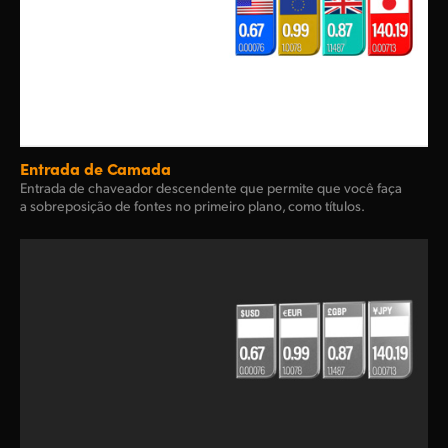
Entrada de Camada
Entrada de chaveador descendente que permite que você faça
a sobreposição de fontes no primeiro plano, como títulos.