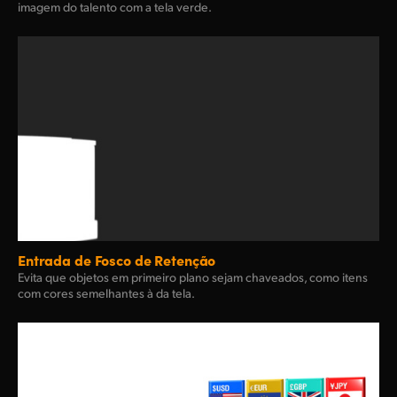
imagem do talento com a tela verde.
Entrada de Fosco de Retenção
Evita que objetos em primeiro plano sejam chaveados, como itens
com cores semelhantes à da tela.