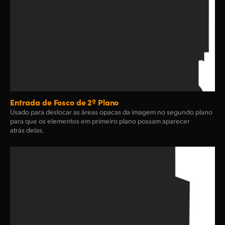
Entrada de Fosco de 2º Plano
Usado para deslocar as áreas opacas da imagem no segundo plano
para que os elementos em primeiro plano possam aparecer
atrás delas.