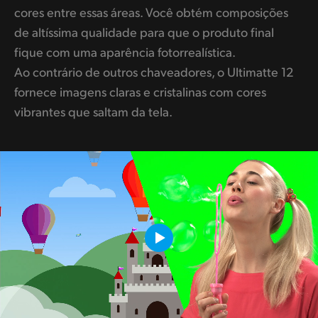
cores entre essas áreas. Você obtém composições
de altíssima qualidade para que o produto final
fique com uma aparência fotorrealística.
Ao contrário de outros chaveadores, o Ultimatte 12
fornece imagens claras e cristalinas com cores
vibrantes que saltam da tela.