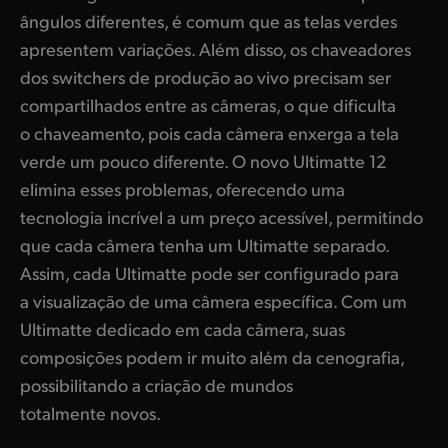
ângulos diferentes, é comum que as telas verdes
UAE
apresentem variações. Além disso, os chaveadores
Ukraine
dos switchers de produção ao vivo precisam ser
compartilhados entre as câmeras, o que dificulta
United Kingdom
o chaveamento, pois cada câmera enxerga a tela
United States
verde um pouco diferente. O novo Ultimatte 12
elimina esses problemas, oferecendo uma
tecnologia incrível a um preço acessível, permitindo
que cada câmera tenha um Ultimatte separado.
Assim, cada Ultimatte pode ser configurado para
a visualização de uma câmera específica. Com um
Ultimatte dedicado em cada câmera, suas
composições podem ir muito além da cenografia,
possibilitando a criação de mundos
totalmente novos.