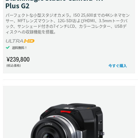
Plus G2
パーフェクトな小型スタジオカメラ。ISO 25,600までの4Kシネマセン
サー、MFTレンズマウント、12G-SDIおよびHDMI、3.5mmトークバ
ック、サンシェード付きの7インチLCD、カラーコレクター、USBデ
ィスクへの収録機能を搭載。
送料無料！
¥239,800
今すぐ購入
(税込価格)