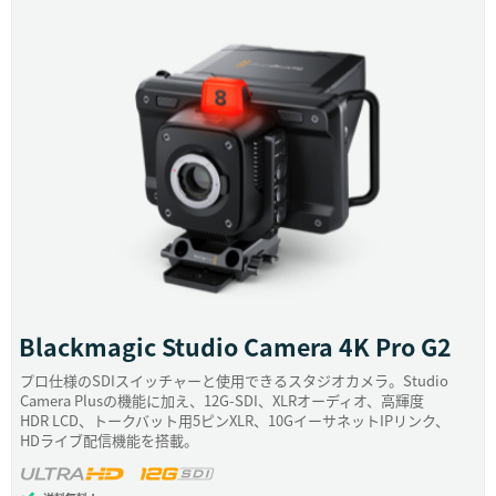
UAE
Ukraine
United Kingdom
United States
Blackmagic
Studio Camera 4K Pro G2
プロ仕様のSDIスイッチャーと使用できるスタジオカメラ。Studio
Camera Plusの機能に加え、12G-SDI、XLRオーディオ、高輝度
HDR LCD、トークバット用5ピンXLR、10GイーサネットIPリンク、
HDライブ配信機能を搭載。