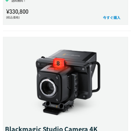
送料無料！
¥330,800
今すぐ購入
(税込価格)
Blackmagic
Studio Camera 4K