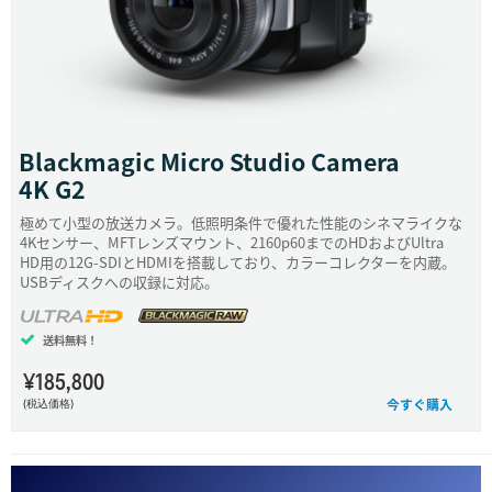
Blackmagic
Micro Studio Camera
4K G2
極めて小型の放送カメラ。低照明条件で優れた性能のシネマライクな
4Kセンサー、MFTレンズマウント、2160p60までのHDおよびUltra
HD用の12G-SDIとHDMIを搭載しており、カラーコレクターを内蔵。
USBディスクへの収録に対応。
送料無料！
¥185,800
今すぐ購入
(税込価格)