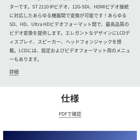
ターです。ST 2110 IPビデオ、12G-SDI、HDMIビデオ接続
UAE
に対応したあらゆる機器間で変換が可能です！あらゆる
Ukraine
SD、HD、Ultra HDビデオフォーマット間で、最高品質の
ビデオ変換を提供します。エレガントなデザインにLCDデ
United Kingdom
ィスプレイ、スピーカー、ヘッドフォンジャックを搭
United States
載。LCDには、設定およびビデオフォーマット用のメニュ
ーもあります。
詳細
仕様
PDFで確認