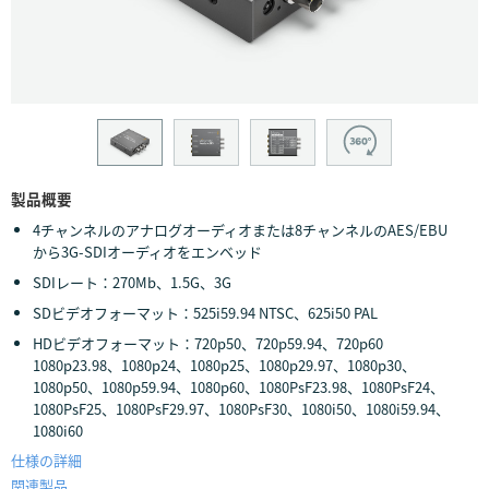
Finland
France
Germany
Hong Kong SAR, China
製品概要
India
4チャンネルのアナログオーディオまたは8チャンネルのAES/EBU
から3G-SDIオーディオをエンベッド
Italy
SDIレート：270Mb、1.5G、3G
Japan
SDビデオフォーマット：525i59.94 NTSC、625i50 PAL
HDビデオフォーマット：720p50、720p59.94、720p60
Korea
1080p23.98、1080p24、1080p25、1080p29.97、1080p30、
1080p50、1080p59.94、1080p60、1080PsF23.98、1080PsF24、
Mexico
1080PsF25、1080PsF29.97、1080PsF30、1080i50、1080i59.94、
1080i60
Malaysia
仕様の詳細
関連製品