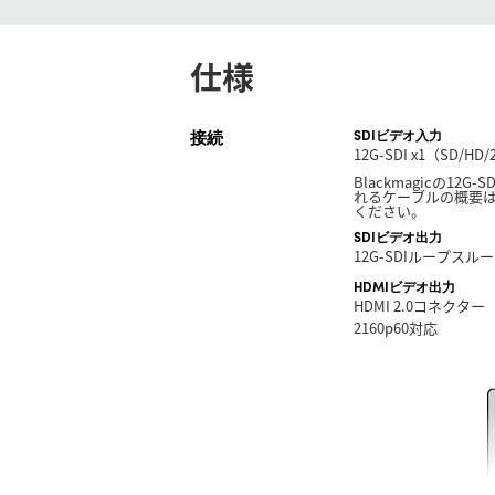
仕様
接続
SDIビデオ入力
12G-SDI x1（SD/H
Blackmagicの12
れるケーブルの概要
ください。
SDIビデオ出力
12G-SDIループスルー 
HDMIビデオ出力
HDMI 2.0コネクタ
2160p60対応