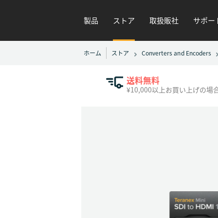
製品
ストア
取扱販社
サポー
ホーム
ストア
Converters and Encoders
送料無料
¥10,000以上お買い上げの場