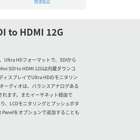
関連製品
DI to HDMI 12G
、Ultra HDフォーマットで、SDIから
ni SDI to HDMI 12Gは内蔵ダウンコ
ィスプレイでUltra HDのモニタリン
Iオーディオは、バランスアナログある
力されます。またイーサネット経由で
理したり、LCDモニタリングとプッシュボタ
 Panelをオプションで追加することも