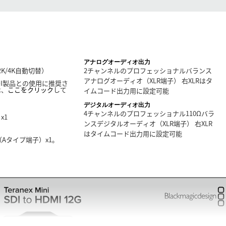
アナログオーディオ出力
D/2K/4K自動切替）
2チャンネルのプロフェッショナルバランス
アナログオーディオ（XLR端子） 右XLRはタ
G-SDI製品との使用に推奨さ
は、
ここをクリック
して
イムコード出力用に設定可能
デジタルオーディオ出力
4チャンネルのプロフェッショナル110Ωバラ
x1
ンスデジタルオーディオ（XLR端子） 右XLR
はタイムコード出力用に設定可能
ー（Aタイプ端子）x1。