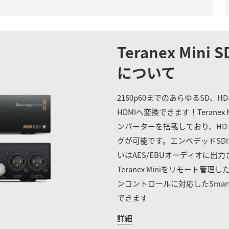
Teranex Mini
S
について
2160p60までのあらゆるSD、HD
HDMIへ変換できます！Teranex Mi
ンバーターを搭載しており、HDデ
グが可能です。エンベデッドSD
いはAES/EBUオーディオに出
Teranex Miniをリモート管
ンコントロールに対応したSmart
できます
詳細