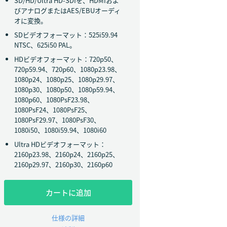
SD/HD/Ultra HD-SDIを、HDMIおよ
びアナログまたはAES/EBUオーディ
オに変換。
SDビデオフォーマット：525i59.94
NTSC、625i50 PAL。
HDビデオフォーマット：720p50、
720p59.94、720p60、1080p23.98、
1080p24、1080p25、1080p29.97、
1080p30、1080p50、1080p59.94、
1080p60、1080PsF23.98、
1080PsF24、1080PsF25、
1080PsF29.97、1080PsF30、
1080i50、1080i59.94、1080i60
Ultra HDビデオフォーマット：
2160p23.98、2160p24、2160p25、
2160p29.97、2160p30、2160p60
カートに追加
仕様の詳細