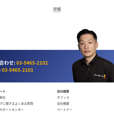
詳細
合わせ:
03‑5465‑2102
:
03‑5465‑2101
ート
会社概要
販社
オフィス
アに関するよくある質問
会社概要
サポートセンター
パートナー