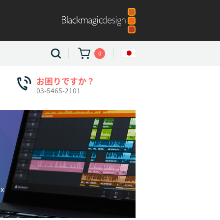
0
お困りですか？
03-5465-2101
x