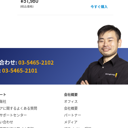
¥51,980
今すぐ購入
(税込価格)
合わせ:
03‑5465‑2102
:
03‑5465‑2101
ート
会社概要
販社
オフィス
アに関するよくある質問
会社概要
サポートセンター
パートナー
い合わせ
メディア